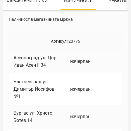
ХАРАКТЕРИСТИКИ
НАЛИЧНОСТ
РЕВЮТА
Наличност в магазинната мрежа
Артикул:
20776
Асеновград ул. Цар
изчерпан
Иван Асен II 34
Благоевград ул.
Димитър Йосифов
изчерпан
№1
Бургас ул. Христо
изчерпан
Ботев 14