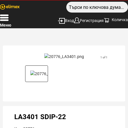
Количка
Вход
Регистрация
Меню
1 of 1
LA3401 SDIP-22