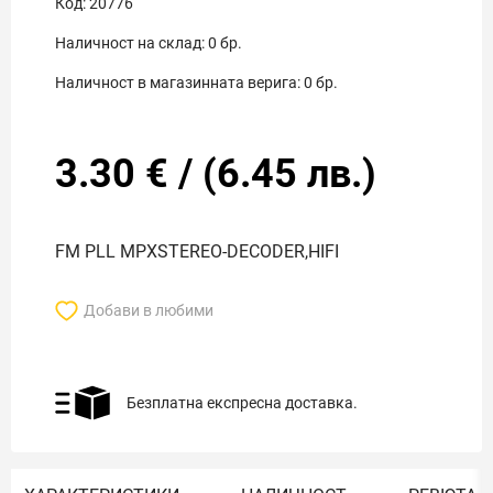
Код:
20776
Наличност на склад:
0
бр.
Наличност в магазинната верига:
0
бр.
3.30
€
/
(
6.45
лв.)
FM PLL MPXSTEREO-DECODER,HIFI
Добави в любими
Безплатна експресна доставка.