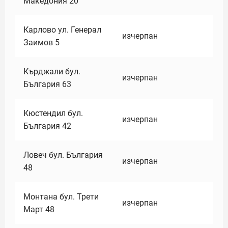
Македония 20
Карлово ул. Генерал
изчерпан
Заимов 5
Кърджали бул.
изчерпан
България 63
Кюстендил бул.
изчерпан
България 42
Ловеч бул. България
изчерпан
48
Монтана бул. Трети
изчерпан
Март 48