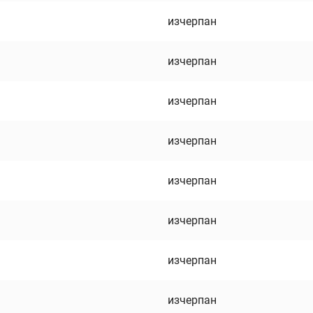
изчерпан
изчерпан
изчерпан
изчерпан
изчерпан
изчерпан
изчерпан
изчерпан