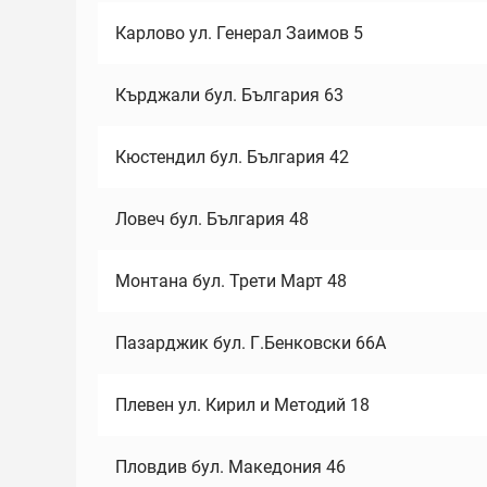
Карлово ул. Генерал Заимов 5
Кърджали бул. България 63
Кюстендил бул. България 42
Ловеч бул. България 48
Монтана бул. Трети Март 48
Пазарджик бул. Г.Бенковски 66А
Плевен ул. Кирил и Методий 18
Пловдив бул. Македония 46