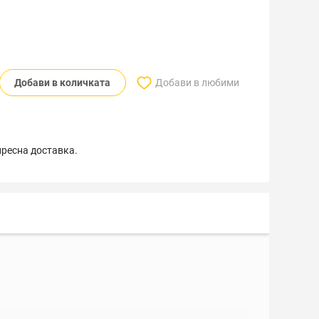
Добави в количката
Добави в любими
пресна доставка.