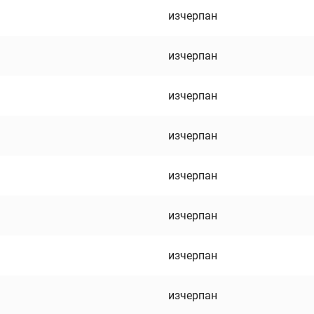
изчерпан
изчерпан
изчерпан
изчерпан
изчерпан
изчерпан
изчерпан
изчерпан