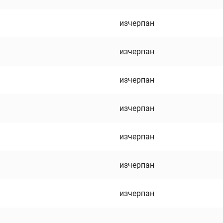
изчерпан
изчерпан
изчерпан
изчерпан
изчерпан
изчерпан
изчерпан