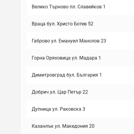
Велико Търново пл. Славейков 1
Враца бул. Христо Ботев 52
Габрово ул. Емануил Манолов 23
Горна Оряховица ул. Мадара 1
Димитровград бул. България 1
Добрич ул. Цар Петър 22
Дупница ул. Раковска 3
Казанлък ул. Македония 20