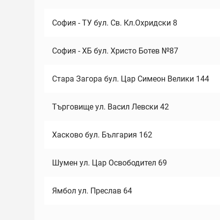
София - ТУ бул. Св. Кл.Охридски 8
София - ХБ бул. Христо Ботев №87
Стара Загора бул. Цар Симеон Велики 144
Търговище ул. Васил Левски 42
Хасково бул. България 162
Шумен ул. Цар Освободител 69
Ямбол ул. Преслав 64