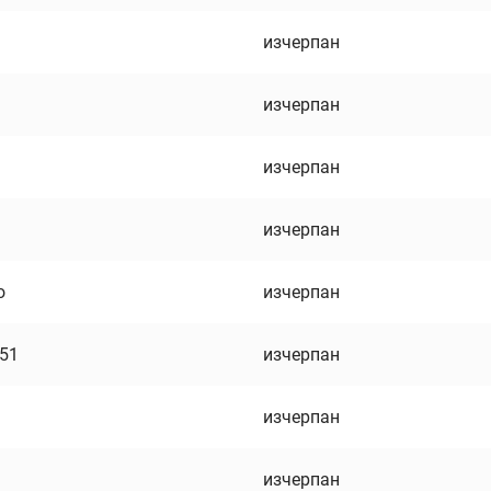
изчерпан
изчерпан
изчерпан
изчерпан
о
изчерпан
751
изчерпан
изчерпан
изчерпан