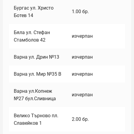
Бургас ул. Христо
1.00
бр.
Ботев 14
Бяла ул. Стефан
изчерпан
Стамболов 42
Варна ул. Дрин №13
изчерпан
Варна ул. Мир №35 В
изчерпан
Варна ул.Копнеж
изчерпан
№27 бул.Сливница
Велико Търново пл.
2.00
бр.
Славейков 1