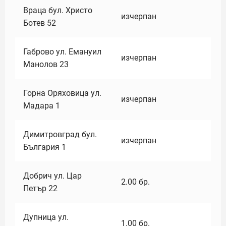
Враца бул. Христо
изчерпан
Ботев 52
Габрово ул. Емануил
изчерпан
Манолов 23
Горна Оряховица ул.
изчерпан
Мадара 1
Димитровград бул.
изчерпан
България 1
Добрич ул. Цар
2.00
бр.
Петър 22
Дупница ул.
1.00
бр.