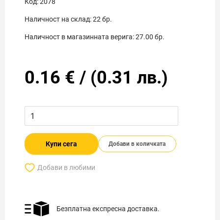
Код:
2078
Наличност на склад:
22
бр.
Наличност в магазинната верига:
27.00
бр.
0.16
€
/
(
0.31
лв.)
Купи сега
Добави в количката
Добави в любими
Безплатна експресна доставка.