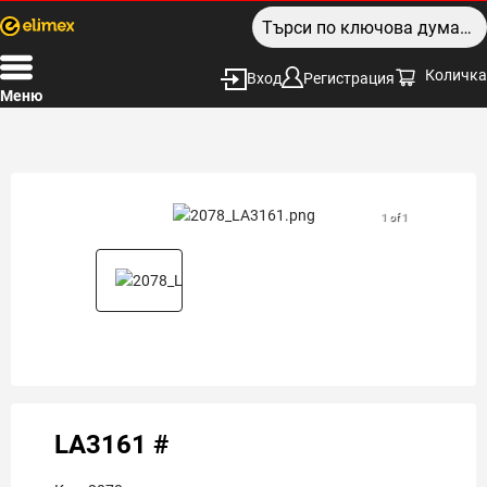
Количка
Вход
Регистрация
Меню
1 of 1
LA3161 #