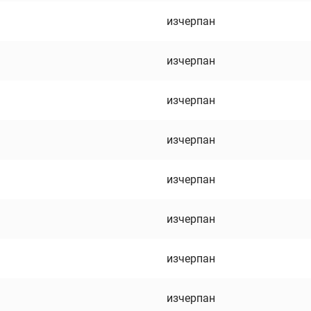
изчерпан
изчерпан
изчерпан
изчерпан
изчерпан
изчерпан
изчерпан
изчерпан