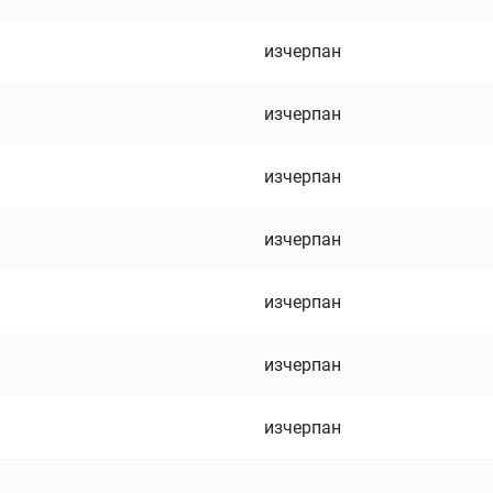
изчерпан
изчерпан
изчерпан
изчерпан
изчерпан
изчерпан
изчерпан