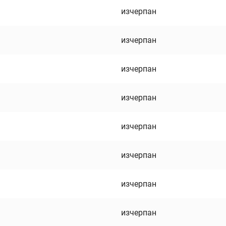
изчерпан
изчерпан
изчерпан
изчерпан
изчерпан
изчерпан
изчерпан
изчерпан