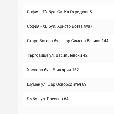
София - ТУ бул. Св. Кл.Охридски 8
София - ХБ бул. Христо Ботев №87
Стара Загора бул. Цар Симеон Велики 144
Търговище ул. Васил Левски 42
Хасково бул. България 162
Шумен ул. Цар Освободител 69
Ямбол ул. Преслав 64