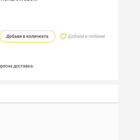
Добави в количката
Добави в любими
пресна доставка.