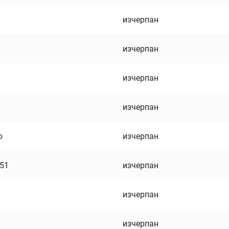
изчерпан
изчерпан
изчерпан
изчерпан
о
изчерпан
751
изчерпан
изчерпан
изчерпан