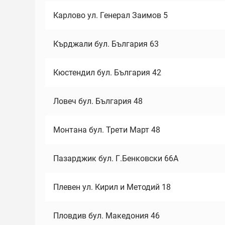
Карлово ул. Генерал Заимов 5
Кърджали бул. България 63
Кюстендил бул. България 42
Ловеч бул. България 48
Монтана бул. Трети Март 48
Пазарджик бул. Г.Бенковски 66А
Плевен ул. Кирил и Методий 18
Пловдив бул. Македония 46