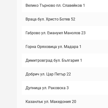
Велико Търново пл. Славейков 1
Враца бул. Христо Ботев 52
Габрово ул. Емануил Манолов 23
Горна Оряховица ул. Мадара 1
Димитровград бул. България 1
Добрич ул. Цар Петър 22
Дупница ул. Раковска 3
Казанлък ул. Македония 20