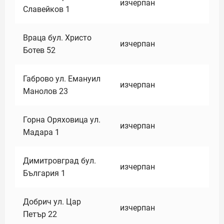
изчерпан
Славейков 1
Враца бул. Христо
изчерпан
Ботев 52
Габрово ул. Емануил
изчерпан
Манолов 23
Горна Оряховица ул.
изчерпан
Мадара 1
Димитровград бул.
изчерпан
България 1
Добрич ул. Цар
изчерпан
Петър 22