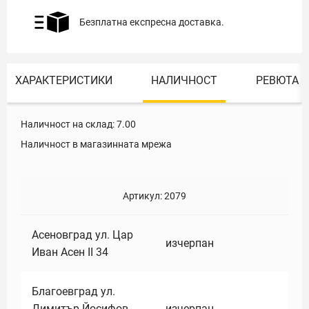
Безплатна експресна доставка.
ХАРАКТЕРИСТИКИ
НАЛИЧНОСТ
РЕВЮТА
Наличност на склад:
7.00
Наличност в магазинната мрежа
Артикул:
2079
Асеновград ул. Цар
изчерпан
Иван Асен II 34
Благоевград ул.
Димитър Йосифов
изчерпан