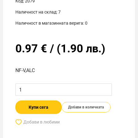
Код:
2079
Наличност на склад:
7
Наличност в магазинната верига:
0
0.97
€
/
(
1.90
лв.)
NF-V,ALC
Купи сега
Добави в количката
Добави в любими