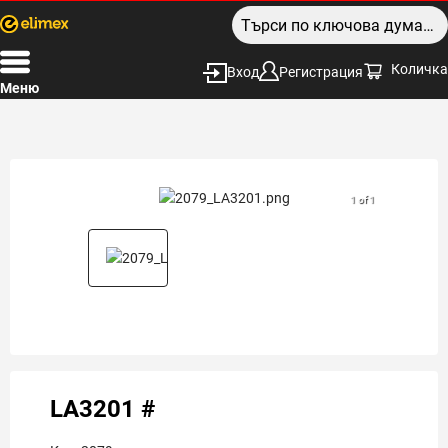
Количка
Вход
Регистрация
Меню
1 of 1
LA3201 #