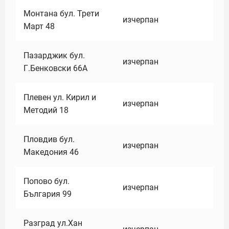
Монтана бул. Трети
изчерпан
Март 48
Пазарджик бул.
изчерпан
Г.Бенковски 66А
Плевен ул. Кирил и
изчерпан
Методий 18
Пловдив бул.
изчерпан
Македония 46
Попово бул.
изчерпан
България 99
Разград ул.Хан