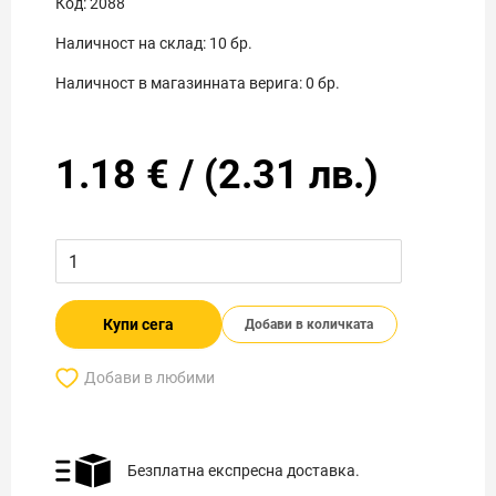
Код:
2088
Наличност на склад:
10
бр.
Наличност в магазинната верига:
0
бр.
1.18
€
/
(
2.31
лв.)
Купи сега
Добави в количката
Добави в любими
Безплатна експресна доставка.