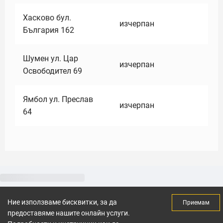
Хасково бул.
изчерпан
България 162
Шумен ул. Цар
изчерпан
Освободител 69
Ямбол ул. Преслав
изчерпан
64
Ние използваме бисквитки, за да
Приемам
предоставяме нашите онлайн услуги.