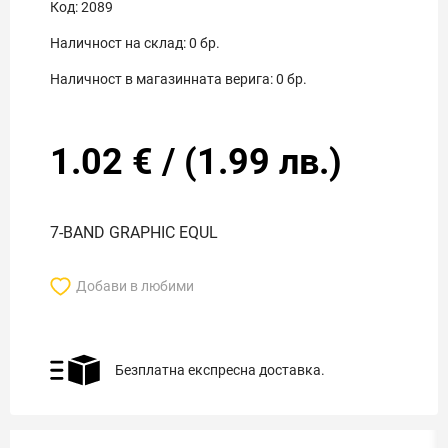
Код:
2089
Наличност на склад:
0
бр.
Наличност в магазинната верига:
0
бр.
1.02
€
/
(
1.99
лв.)
7-BAND GRAPHIC EQUL
Добави в любими
Безплатна експресна доставка.