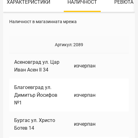
ХАРАКТЕРИСТИКИ
НАЛИЧНОСТ
РЕВЮТА
Наличност в магазинната мрежа
Артикул:
2089
Асеновград ул. Цар
изчерпан
Иван Асен II 34
Благоевград ул.
Димитър Йосифов
изчерпан
№1
Бургас ул. Христо
изчерпан
Ботев 14