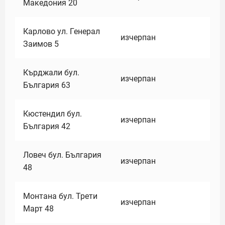
Македония 20
Карлово ул. Генерал
изчерпан
Заимов 5
Кърджали бул.
изчерпан
България 63
Кюстендил бул.
изчерпан
България 42
Ловеч бул. България
изчерпан
48
Монтана бул. Трети
изчерпан
Март 48