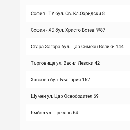
София - ТУ бул. Св. Кл.Охридски 8
София - ХБ бул. Христо Ботев №87
Стара Загора бул. Цар Симеон Велики 144
Търговище ул. Васил Левски 42
Хасково бул. България 162
Шумен ул. Цар Освободител 69
Ямбол ул. Преслав 64