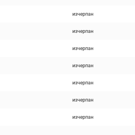
изчерпан
изчерпан
изчерпан
изчерпан
изчерпан
изчерпан
изчерпан