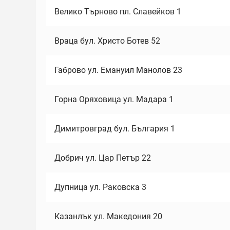
Велико Търново пл. Славейков 1
Враца бул. Христо Ботев 52
Габрово ул. Емануил Манолов 23
Горна Оряховица ул. Мадара 1
Димитровград бул. България 1
Добрич ул. Цар Петър 22
Дупница ул. Раковска 3
Казанлък ул. Македония 20