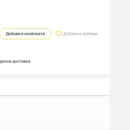
Добави в количката
Добави в любими
пресна доставка.