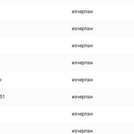
изчерпан
изчерпан
изчерпан
изчерпан
о
изчерпан
751
изчерпан
изчерпан
изчерпан