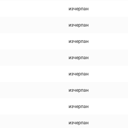
изчерпан
изчерпан
изчерпан
изчерпан
изчерпан
изчерпан
изчерпан
изчерпан