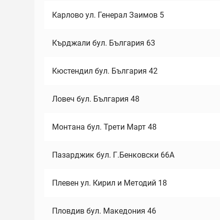
Карлово ул. Генерал Заимов 5
Кърджали бул. България 63
Кюстендил бул. България 42
Ловеч бул. България 48
Монтана бул. Трети Март 48
Пазарджик бул. Г.Бенковски 66А
Плевен ул. Кирил и Методий 18
Пловдив бул. Македония 46