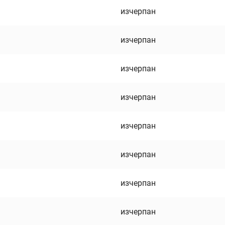
изчерпан
изчерпан
изчерпан
изчерпан
изчерпан
изчерпан
изчерпан
изчерпан