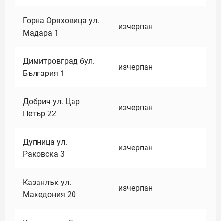
Горна Оряховица ул.
изчерпан
Мадара 1
Димитровград бул.
изчерпан
България 1
Добрич ул. Цар
изчерпан
Петър 22
Дупница ул.
изчерпан
Раковска 3
Казанлък ул.
изчерпан
Македония 20