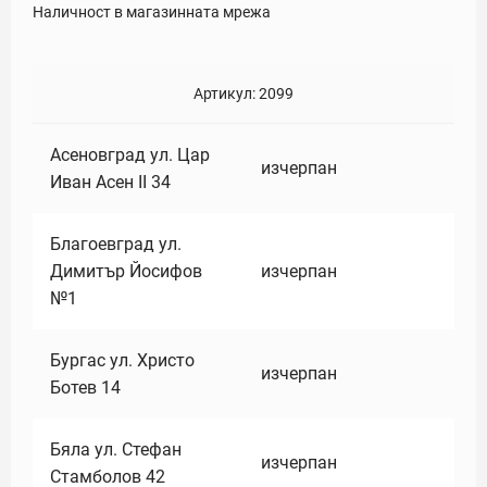
Наличност в магазинната мрежа
Артикул:
2099
Асеновград ул. Цар
изчерпан
Иван Асен II 34
Благоевград ул.
Димитър Йосифов
изчерпан
№1
Бургас ул. Христо
изчерпан
Ботев 14
Бяла ул. Стефан
изчерпан
Стамболов 42