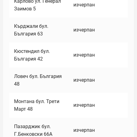
Карлово ул. Генерал
изчерпан
Заимов 5
Кърджали бул.
изчерпан
България 63
Кюстендил бул.
изчерпан
България 42
Ловеч бул. България
изчерпан
48
Монтана бул. Трети
изчерпан
Март 48
Пазарджик бул.
изчерпан
Г.Бенковски 66А