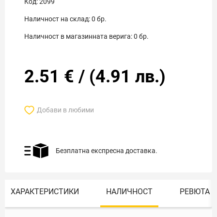
Код:
2099
Наличност на склад:
0
бр.
Наличност в магазинната верига:
0
бр.
2.51
€
/
(
4.91
лв.)
Добави в любими
Безплатна експресна доставка.
ХАРАКТЕРИСТИКИ
НАЛИЧНОСТ
РЕВЮТА