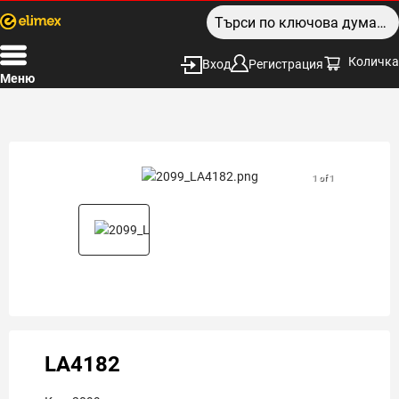
Количка
Вход
Регистрация
Меню
1 of 1
LA4182