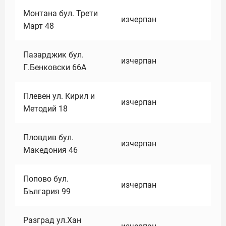
Монтана бул. Трети
изчерпан
Март 48
Пазарджик бул.
изчерпан
Г.Бенковски 66А
Плевен ул. Кирил и
изчерпан
Методий 18
Пловдив бул.
изчерпан
Македония 46
Попово бул.
изчерпан
България 99
Разград ул.Хан