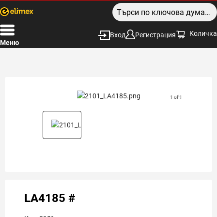
Количка
Вход
Регистрация
Меню
1 of 1
LA4185 #