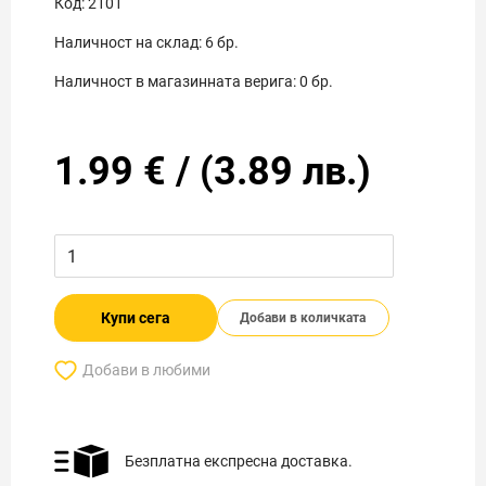
Код:
2101
Наличност на склад:
6
бр.
Наличност в магазинната верига:
0
бр.
1.99
€
/
(
3.89
лв.)
Купи сега
Добави в количката
Добави в любими
Безплатна експресна доставка.