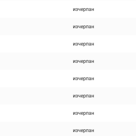
изчерпан
изчерпан
изчерпан
изчерпан
изчерпан
изчерпан
изчерпан
изчерпан