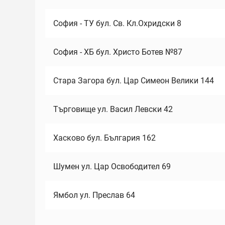
София - ТУ бул. Св. Кл.Охридски 8
София - ХБ бул. Христо Ботев №87
Стара Загора бул. Цар Симеон Велики 144
Търговище ул. Васил Левски 42
Хасково бул. България 162
Шумен ул. Цар Освободител 69
Ямбол ул. Преслав 64