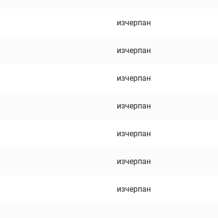
изчерпан
изчерпан
изчерпан
изчерпан
изчерпан
изчерпан
изчерпан