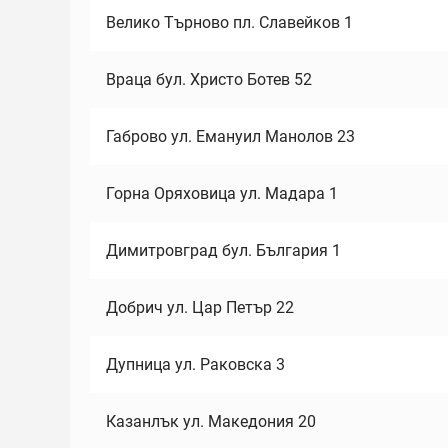
Велико Търново пл. Славейков 1
Враца бул. Христо Ботев 52
Габрово ул. Емануил Манолов 23
Горна Оряховица ул. Мадара 1
Димитровград бул. България 1
Добрич ул. Цар Петър 22
Дупница ул. Раковска 3
Казанлък ул. Македония 20