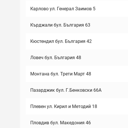
Карлово ул. Генерал Заимов 5
Кърджали бул. България 63
Кюстендил бул. България 42
Ловеч бул. България 48
Монтана бул. Трети Март 48
Пазарджик бул. Г.Бенковски 66А
Плевен ул. Кирил и Методий 18
Пловдив бул. Македония 46