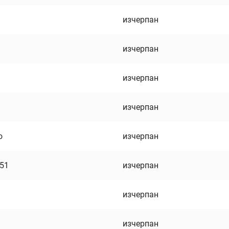
изчерпан
изчерпан
изчерпан
изчерпан
о
изчерпан
751
изчерпан
изчерпан
изчерпан