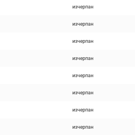
изчерпан
изчерпан
изчерпан
изчерпан
изчерпан
изчерпан
изчерпан
изчерпан