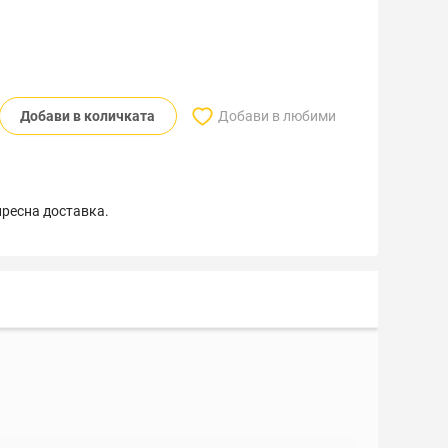
Добави в количката
Добави в любими
пресна доставка.