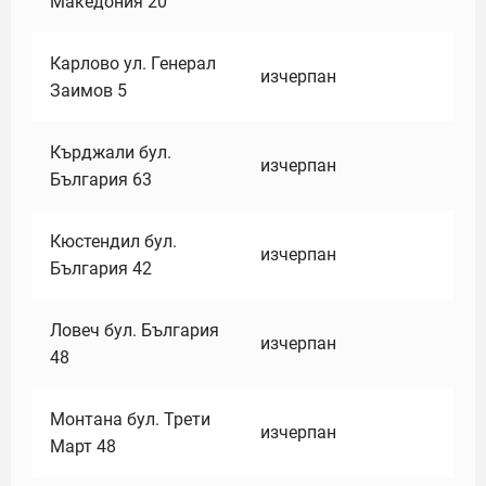
Македония 20
Карлово ул. Генерал
изчерпан
Заимов 5
Кърджали бул.
изчерпан
България 63
Кюстендил бул.
изчерпан
България 42
Ловеч бул. България
изчерпан
48
Монтана бул. Трети
изчерпан
Март 48