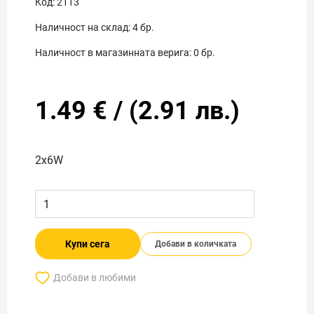
Код:
2113
Наличност на склад:
4
бр.
Наличност в магазинната верига:
0
бр.
1.49
€
/
(
2.91
лв.)
2x6W
Купи сега
Добави в количката
Добави в любими