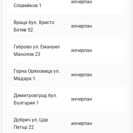
изчерпан
Славейков 1
Враца бул. Христо
изчерпан
Ботев 52
Габрово ул. Емануил
изчерпан
Манолов 23
Горна Оряховица ул.
изчерпан
Мадара 1
Димитровград бул.
изчерпан
България 1
Добрич ул. Цар
изчерпан
Петър 22