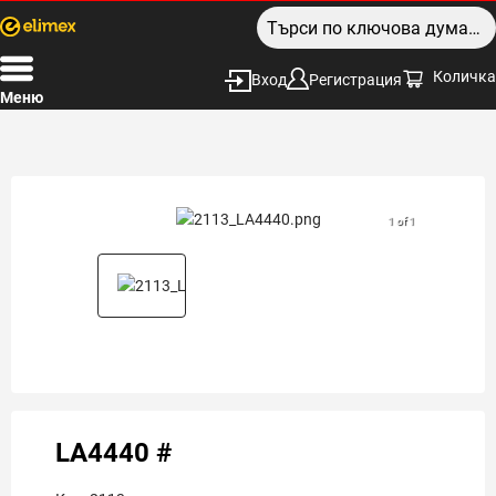
Количка
Вход
Регистрация
Меню
1 of 1
LA4440 #