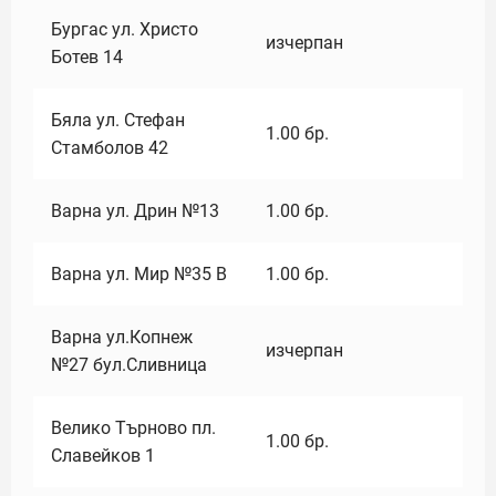
Бургас ул. Христо
изчерпан
Ботев 14
Бяла ул. Стефан
1.00
бр.
Стамболов 42
Варна ул. Дрин №13
1.00
бр.
Варна ул. Мир №35 В
1.00
бр.
Варна ул.Копнеж
изчерпан
№27 бул.Сливница
Велико Търново пл.
1.00
бр.
Славейков 1