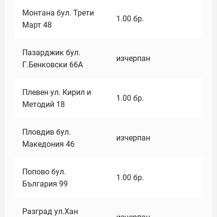
Монтана бул. Трети
1.00
бр.
Март 48
Пазарджик бул.
изчерпан
Г.Бенковски 66А
Плевен ул. Кирил и
1.00
бр.
Методий 18
Пловдив бул.
изчерпан
Македония 46
Попово бул.
1.00
бр.
България 99
Разград ул.Хан