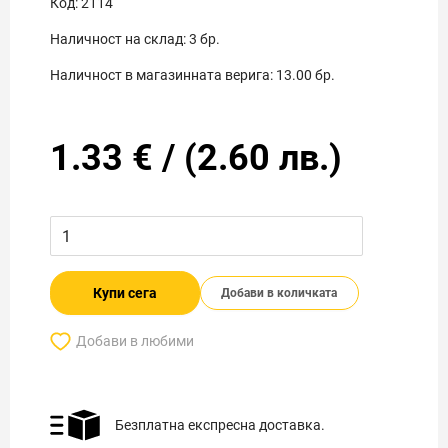
Код:
2114
Наличност на склад:
3
бр.
Наличност в магазинната верига:
13.00
бр.
1.33
€
/
(
2.60
лв.)
Купи сега
Добави в количката
Добави в любими
Безплатна експресна доставка.