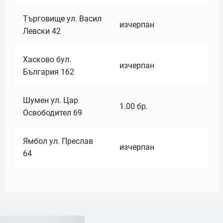
Търговище ул. Васил
изчерпан
Левски 42
Хасково бул.
изчерпан
България 162
Шумен ул. Цар
1.00
бр.
Освободител 69
Ямбол ул. Преслав
изчерпан
64