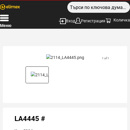
Количка
Вход
Регистрация
Меню
1 of 1
LA4445 #