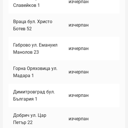
изчерпан
Славейков 1
Враца бул. Христо
изчерпан
Ботев 52
Габрово ул. Емануил
изчерпан
Манолов 23
Горна Оряховица ул.
изчерпан
Мадара 1
Димитровград бул.
изчерпан
България 1
Добрич ул. Цар
изчерпан
Петър 22