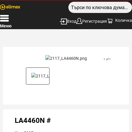
Количка
Вход
Регистрация
Меню
1 of 1
LA4460N #