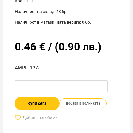
Код:
2117
Наличност на склад:
48
бр.
Наличност в магазинната верига:
0
бр.
0.46
€
/
(
0.90
лв.)
AMPL. 12W
Купи сега
Добави в количката
Добави в любими