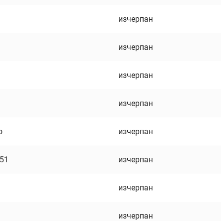
изчерпан
изчерпан
изчерпан
изчерпан
о
изчерпан
751
изчерпан
изчерпан
изчерпан