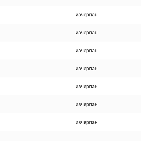
изчерпан
изчерпан
изчерпан
изчерпан
изчерпан
изчерпан
изчерпан