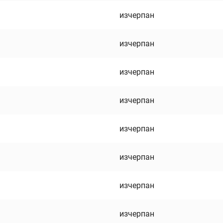
изчерпан
изчерпан
изчерпан
изчерпан
изчерпан
изчерпан
изчерпан
изчерпан