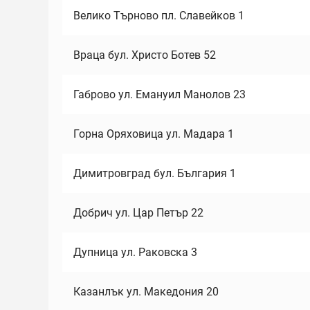
Велико Търново пл. Славейков 1
Враца бул. Христо Ботев 52
Габрово ул. Емануил Манолов 23
Горна Оряховица ул. Мадара 1
Димитровград бул. България 1
Добрич ул. Цар Петър 22
Дупница ул. Раковска 3
Казанлък ул. Македония 20