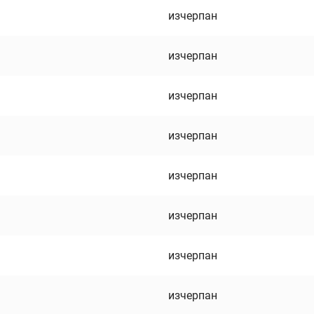
изчерпан
изчерпан
изчерпан
изчерпан
изчерпан
изчерпан
изчерпан
изчерпан