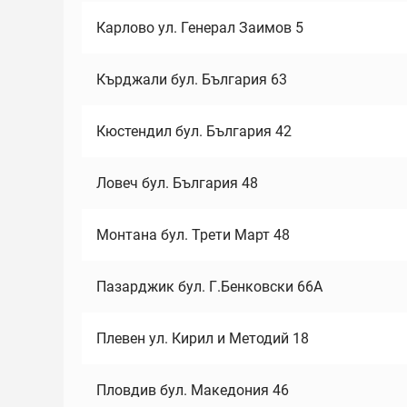
Карлово ул. Генерал Заимов 5
Кърджали бул. България 63
Кюстендил бул. България 42
Ловеч бул. България 48
Монтана бул. Трети Март 48
Пазарджик бул. Г.Бенковски 66А
Плевен ул. Кирил и Методий 18
Пловдив бул. Македония 46