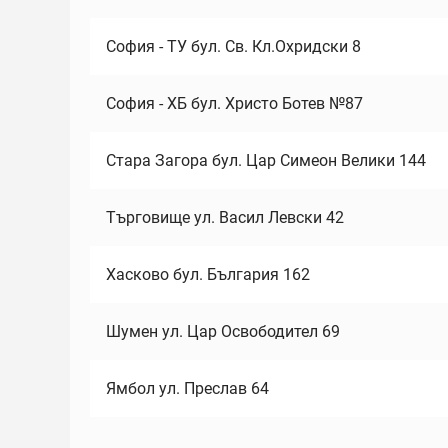
София - ТУ бул. Св. Кл.Охридски 8
София - ХБ бул. Христо Ботев №87
Стара Загора бул. Цар Симеон Велики 144
Търговище ул. Васил Левски 42
Хасково бул. България 162
Шумен ул. Цар Освободител 69
Ямбол ул. Преслав 64