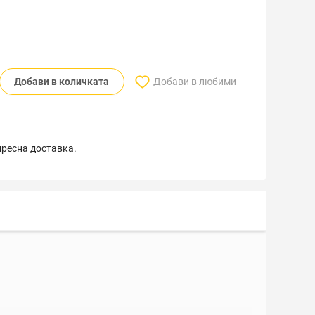
Добави в количката
Добави в любими
пресна доставка.