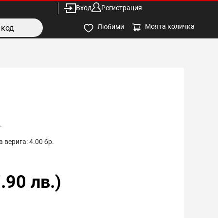
Вход
Регистрация
Моята количка
Любими
.
 верига:
4.00
бр.
.90
лв.)