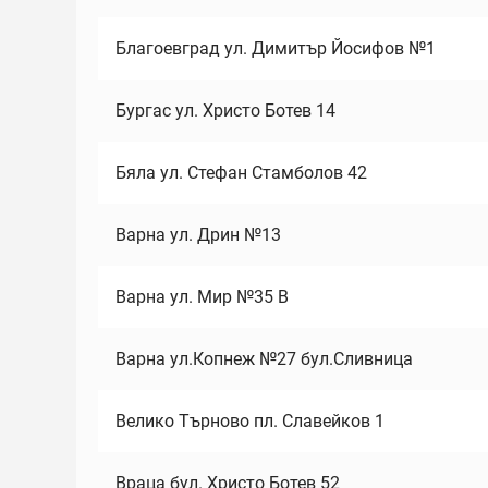
Благоевград ул. Димитър Йосифов №1
Бургас ул. Христо Ботев 14
Бяла ул. Стефан Стамболов 42
Варна ул. Дрин №13
Варна ул. Мир №35 В
Варна ул.Копнеж №27 бул.Сливница
Велико Търново пл. Славейков 1
Враца бул. Христо Ботев 52