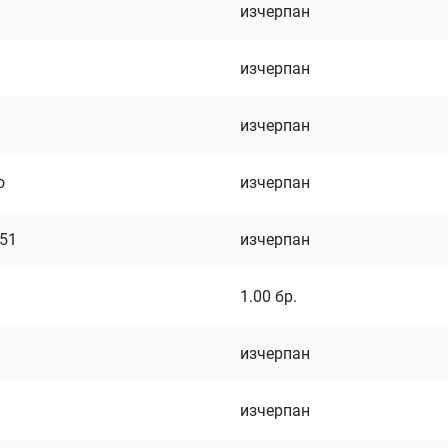
изчерпан
изчерпан
изчерпан
о
изчерпан
751
изчерпан
1.00
бр.
изчерпан
изчерпан