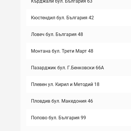
Кърджали бул. България 63
Кюстендил бул. България 42
Ловеч бул. България 48
Монтана бул. Трети Март 48
Пазарджик бул. Г.Бенковски 66А
Плевен ул. Кирил и Методий 18
Пловдив бул. Македония 46
Попово бул. България 99