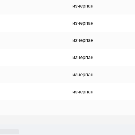
изчерпан
изчерпан
изчерпан
изчерпан
изчерпан
изчерпан