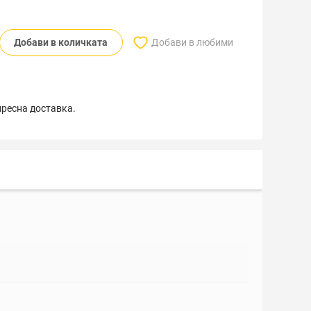
Добави в количката
Добави в любими
пресна доставка.