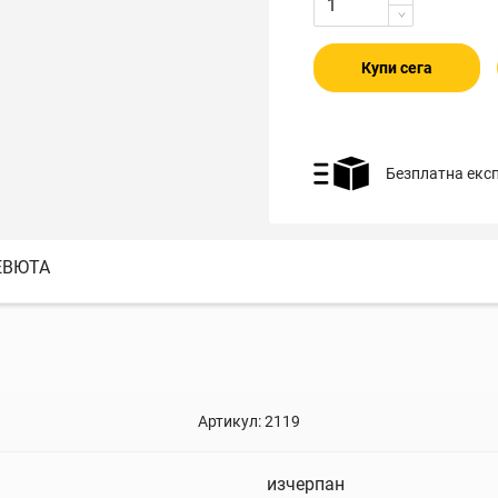
Купи сега
Безплатна екс
ЕВЮТА
Артикул:
2119
изчерпан