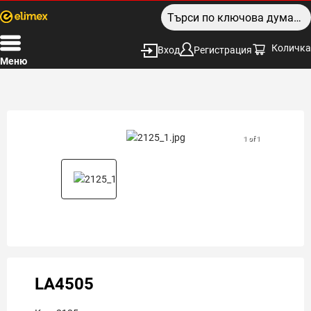
Количка
Вход
Регистрация
Меню
1 of 1
LA4505