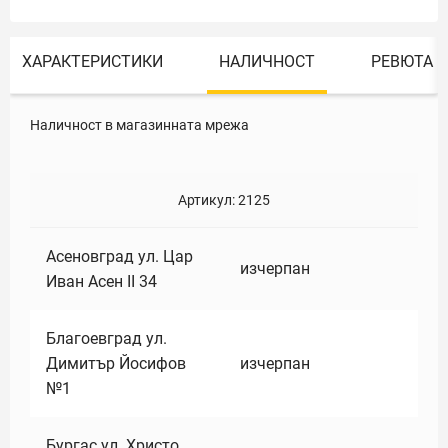
ХАРАКТЕРИСТИКИ
НАЛИЧНОСТ
РЕВЮТА
Наличност в магазинната мрежа
Артикул:
2125
Асеновград ул. Цар
изчерпан
Иван Асен II 34
Благоевград ул.
Димитър Йосифов
изчерпан
№1
Бургас ул. Христо