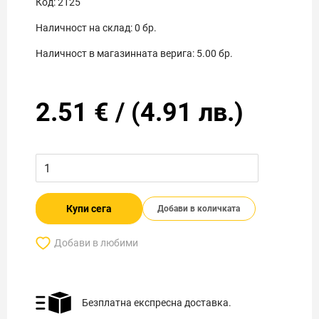
Код:
2125
Наличност на склад:
0
бр.
Наличност в магазинната верига:
5.00
бр.
2.51
€
/
(
4.91
лв.)
Купи сега
Добави в количката
Добави в любими
Безплатна експресна доставка.