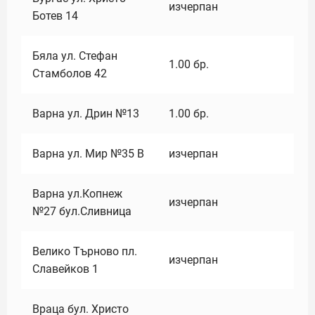
изчерпан
Ботев 14
Бяла ул. Стефан
1.00
бр.
Стамболов 42
Варна ул. Дрин №13
1.00
бр.
Варна ул. Мир №35 В
изчерпан
Варна ул.Копнеж
изчерпан
№27 бул.Сливница
Велико Търново пл.
изчерпан
Славейков 1
Враца бул. Христо