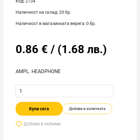
Код:
2134
Наличност на склад:
20
бр.
Наличност в магазинната верига:
0
бр.
0.86
€
/
(
1.68
лв.)
AMPL. HEADPHONE
Купи сега
Добави в количката
Добави в любими