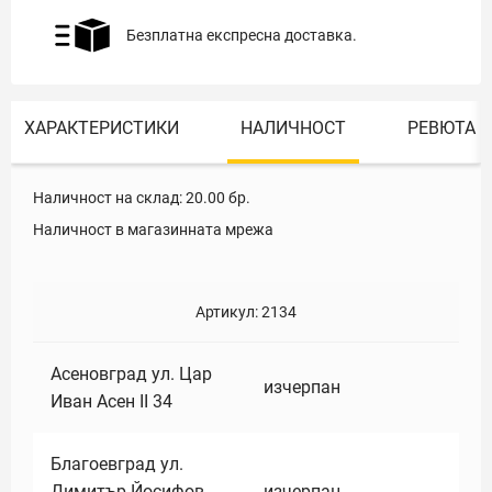
Безплатна експресна доставка.
ХАРАКТЕРИСТИКИ
НАЛИЧНОСТ
РЕВЮТА
Наличност на склад:
20.00
бр.
Наличност в магазинната мрежа
Артикул:
2134
Асеновград ул. Цар
изчерпан
Иван Асен II 34
Благоевград ул.
Димитър Йосифов
изчерпан