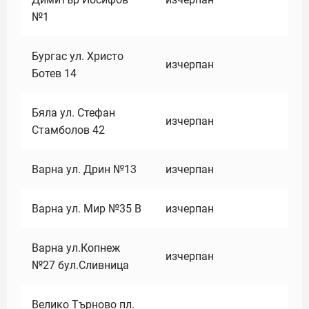
№1
Бургас ул. Христо
изчерпан
Ботев 14
Бяла ул. Стефан
изчерпан
Стамболов 42
Варна ул. Дрин №13
изчерпан
Варна ул. Мир №35 В
изчерпан
Варна ул.Копнеж
изчерпан
№27 бул.Сливница
Велико Търново пл.