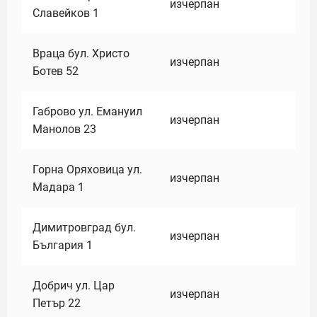
изчерпан
Славейков 1
Враца бул. Христо
изчерпан
Ботев 52
Габрово ул. Емануил
изчерпан
Манолов 23
Горна Оряховица ул.
изчерпан
Мадара 1
Димитровград бул.
изчерпан
България 1
Добрич ул. Цар
изчерпан
Петър 22