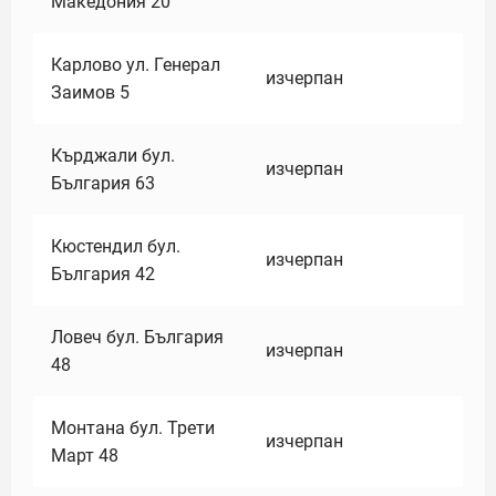
Македония 20
Карлово ул. Генерал
изчерпан
Заимов 5
Кърджали бул.
изчерпан
България 63
Кюстендил бул.
изчерпан
България 42
Ловеч бул. България
изчерпан
48
Монтана бул. Трети
изчерпан
Март 48