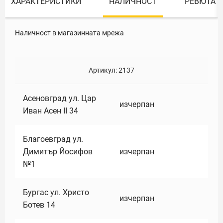
ХАРАКТЕРИСТИКИ
НАЛИЧНОСТ
РЕВЮТА
Наличност в магазинната мрежа
Артикул:
2137
Асеновград ул. Цар
изчерпан
Иван Асен II 34
Благоевград ул.
Димитър Йосифов
изчерпан
№1
Бургас ул. Христо
изчерпан
Ботев 14