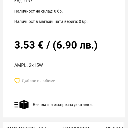
Код:
2137
Наличност на склад:
0
бр.
Наличност в магазинната верига:
0
бр.
3.53
€
/
(
6.90
лв.)
AMPL. 2x15W
Добави в любими
Безплатна експресна доставка.