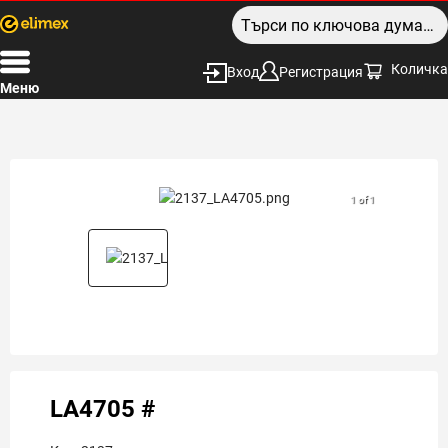
Количка
Вход
Регистрация
Меню
1 of 1
LA4705 #