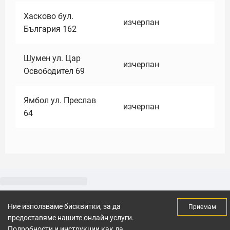
Хасково бул.
изчерпан
България 162
Шумен ул. Цар
изчерпан
Освободител 69
Ямбол ул. Преслав
изчерпан
64
Ние използваме бисквитки, за да
Приемам
предоставяме нашите онлайн услуги.
Подробности и инструкции как да