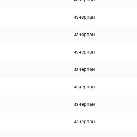
изчерпан
изчерпан
изчерпан
изчерпан
изчерпан
изчерпан
изчерпан