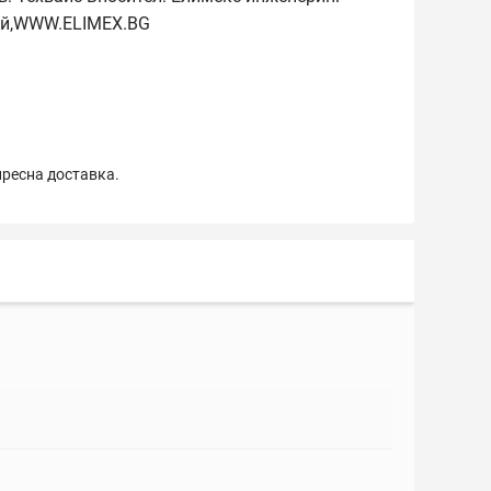
ай,WWW.ELIMEX.BG
пресна доставка.