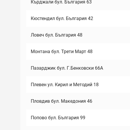
Кърджали бул. България 63
Кюстендил бул. България 42
Ловеч бул. България 48
Монтана бул. Трети Март 48
Пазарджик бул. Г.Бенковски 66А
Плевен ул. Кирил и Методий 18
Пловдив бул. Македония 46
Попово бул. България 99