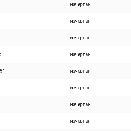
изчерпан
изчерпан
изчерпан
о
изчерпан
751
изчерпан
изчерпан
изчерпан
изчерпан