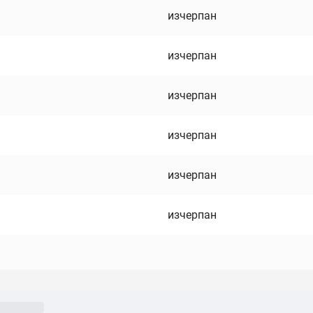
изчерпан
изчерпан
изчерпан
изчерпан
изчерпан
изчерпан