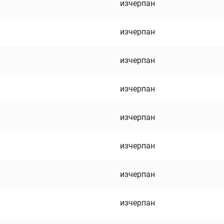
изчерпан
изчерпан
изчерпан
изчерпан
изчерпан
изчерпан
изчерпан
изчерпан