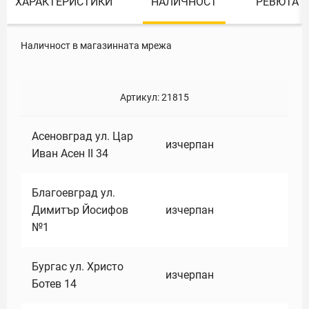
ХАРАКТЕРИСТИКИ
НАЛИЧНОСТ
РЕВЮТА
Наличност в магазинната мрежа
Артикул:
21815
Асеновград ул. Цар
изчерпан
Иван Асен II 34
Благоевград ул.
Димитър Йосифов
изчерпан
№1
Бургас ул. Христо
изчерпан
Ботев 14