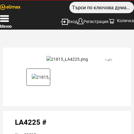
Количка
Вход
Регистрация
Меню
1 of 1
LA4225 #