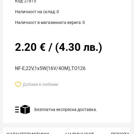
Код:
21815
Наличност на склад:
0
Наличност в магазинната верига:
0
2.20
€
/
(
4.30
лв.)
NF-E,22V,1x5W(16V/4OM),TO126
Добави в любими
Безплатна експресна доставка.