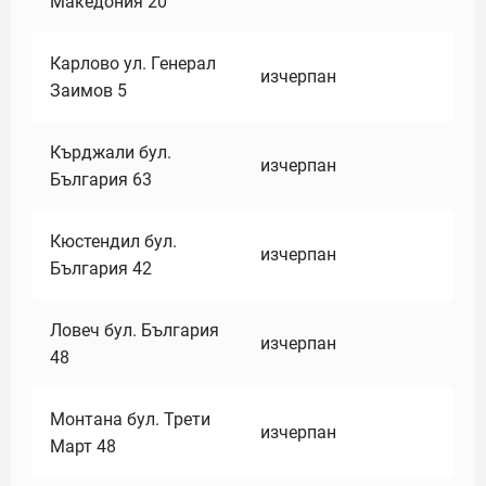
Македония 20
Карлово ул. Генерал
изчерпан
Заимов 5
Кърджали бул.
изчерпан
България 63
Кюстендил бул.
изчерпан
България 42
Ловеч бул. България
изчерпан
48
Монтана бул. Трети
изчерпан
Март 48