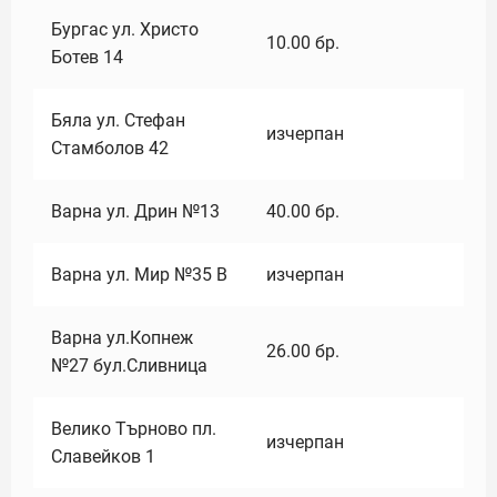
Бургас ул. Христо
10.00
бр.
Ботев 14
Бяла ул. Стефан
изчерпан
Стамболов 42
Варна ул. Дрин №13
40.00
бр.
Варна ул. Мир №35 В
изчерпан
Варна ул.Копнеж
26.00
бр.
№27 бул.Сливница
Велико Търново пл.
изчерпан
Славейков 1