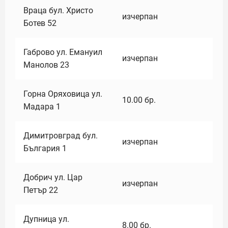
Враца бул. Христо
изчерпан
Ботев 52
Габрово ул. Емануил
изчерпан
Манолов 23
Горна Оряховица ул.
10.00
бр.
Мадара 1
Димитровград бул.
изчерпан
България 1
Добрич ул. Цар
изчерпан
Петър 22
Дупница ул.
8.00
бр.