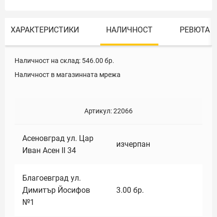
ХАРАКТЕРИСТИКИ
НАЛИЧНОСТ
РЕВЮТА
Наличност на склад:
546.00
бр.
Наличност в магазинната мрежа
Артикул:
22066
Асеновград ул. Цар
изчерпан
Иван Асен II 34
Благоевград ул.
Димитър Йосифов
3.00
бр.
№1