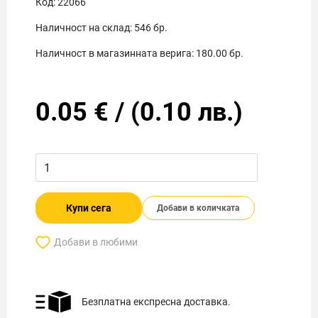
Код:
22066
Наличност на склад:
546
бр.
Наличност в магазинната верига:
180.00
бр.
0.05
€
/
(
0.10
лв.)
Купи сега
Добави в количката
Добави в любими
Безплатна експресна доставка.