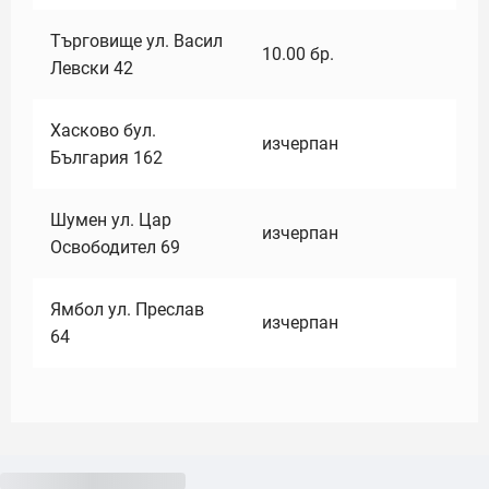
Търговище ул. Васил
10.00
бр.
Левски 42
Хасково бул.
изчерпан
България 162
Шумен ул. Цар
изчерпан
Освободител 69
Ямбол ул. Преслав
изчерпан
64