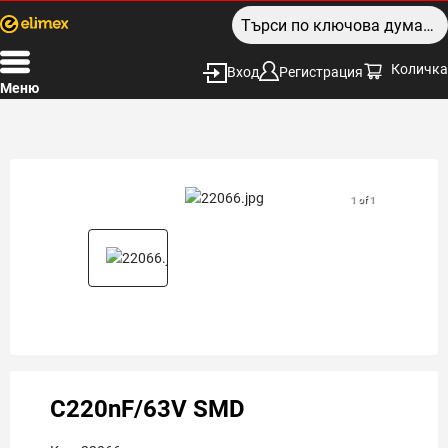
Количка
Вход
Регистрация
Меню
1 of 1
C220nF/63V SMD