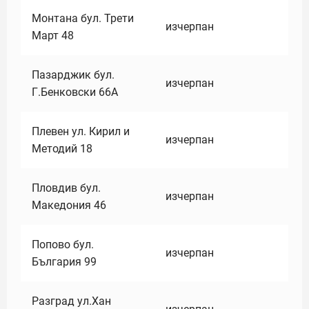
Монтана бул. Трети
изчерпан
Март 48
Пазарджик бул.
изчерпан
Г.Бенковски 66А
Плевен ул. Кирил и
изчерпан
Методий 18
Пловдив бул.
изчерпан
Македония 46
Попово бул.
изчерпан
България 99
Разград ул.Хан