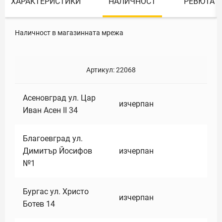
ХАРАКТЕРИСТИКИ
НАЛИЧНОСТ
РЕВЮТА
Наличност в магазинната мрежа
Артикул:
22068
Асеновград ул. Цар
изчерпан
Иван Асен II 34
Благоевград ул.
Димитър Йосифов
изчерпан
№1
Бургас ул. Христо
изчерпан
Ботев 14