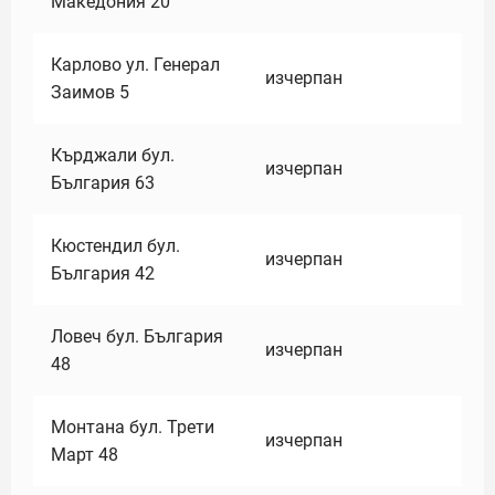
Македония 20
Карлово ул. Генерал
изчерпан
Заимов 5
Кърджали бул.
изчерпан
България 63
Кюстендил бул.
изчерпан
България 42
Ловеч бул. България
изчерпан
48
Монтана бул. Трети
изчерпан
Март 48