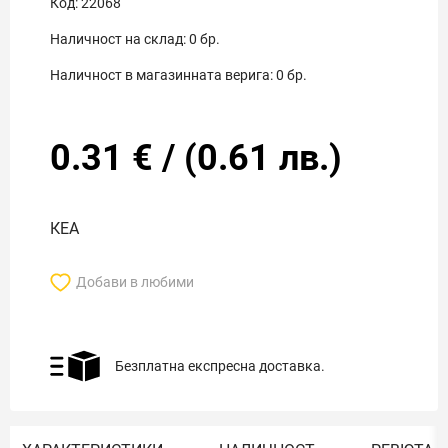
Код:
22068
Наличност на склад:
0
бр.
Наличност в магазинната верига:
0
бр.
0.31
€
/
(
0.61
лв.)
КЕА
Добави в любими
Безплатна експресна доставка.