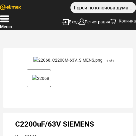
Количка
Вход
Регистрация
Меню
1 of 1
C2200uF/63V SIEMENS