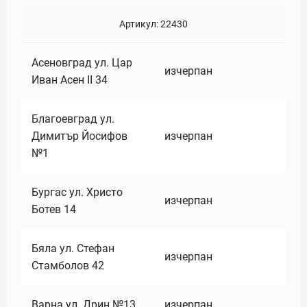
Артикул:
22430
Асеновград ул. Цар
изчерпан
Иван Асен II 34
Благоевград ул.
Димитър Йосифов
изчерпан
№1
Бургас ул. Христо
изчерпан
Ботев 14
Бяла ул. Стефан
изчерпан
Стамболов 42
Варна ул. Дрин №13
изчерпан