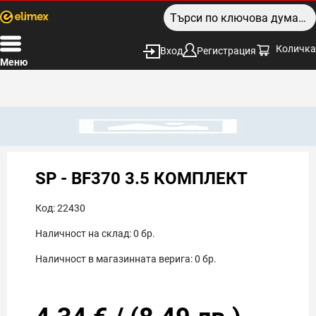
Количка
Вход
Регистрация
Меню
SP - BF370 3.5 КОМПЛЕКТ
Код:
22430
Наличност на склад:
0
бр.
Наличност в магазинната верига:
0
бр.