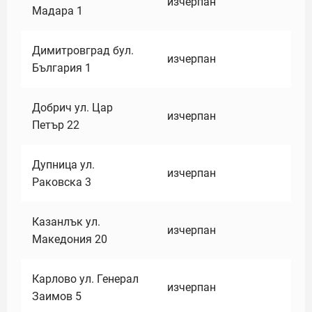
изчерпан
Мадара 1
Димитровград бул.
изчерпан
България 1
Добрич ул. Цар
изчерпан
Петър 22
Дупница ул.
изчерпан
Раковска 3
Казанлък ул.
изчерпан
Македония 20
Карлово ул. Генерал
изчерпан
Заимов 5