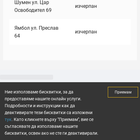
Шумен ул. Цар
изчерпан
Освободител 69
Ямбол ул. Преслав
изчерпан
64
Ние използваме бисквитки, за да
Приемам
предоставяме нашите онлайн услуги.
Подробности и инструкции как да
деактивирате тези бисквитки са изложени
тук
. Като кликнете върху "Приемам", вие се
съгласявате да използваме нашите
бисквитки, освен ако не сте ги деактивирали.