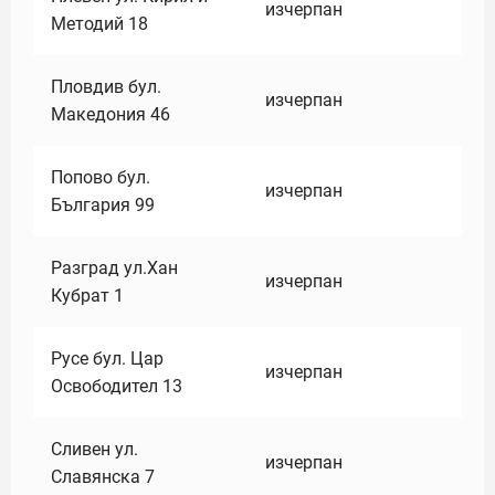
изчерпан
Методий 18
Пловдив бул.
изчерпан
Македония 46
Попово бул.
изчерпан
България 99
Разград ул.Хан
изчерпан
Кубрат 1
Русе бул. Цар
изчерпан
Освободител 13
Сливен ул.
изчерпан
Славянска 7