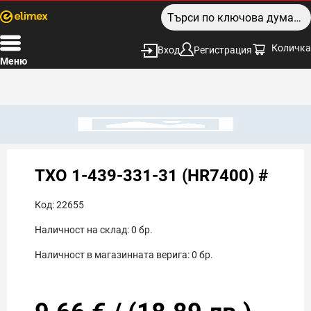
Количка
Вход
Регистрация
Меню
TXO 1-439-331-31 (HR7400) #
Код:
22655
Наличност на склад:
0
бр.
Наличност в магазинната верига:
0
бр.