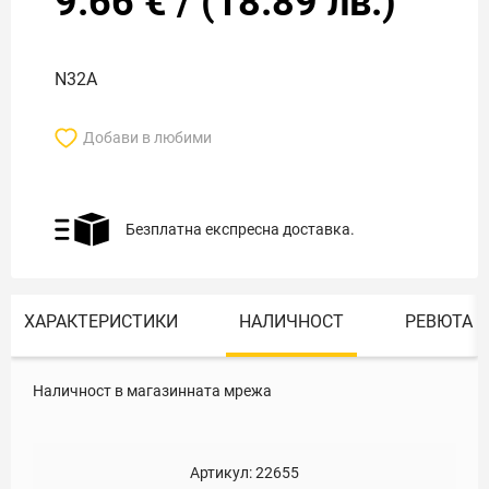
9.66
€
/
(
18.89
лв.)
N32A
Добави в любими
Безплатна експресна доставка.
ХАРАКТЕРИСТИКИ
НАЛИЧНОСТ
РЕВЮТА
Наличност в магазинната мрежа
Артикул:
22655