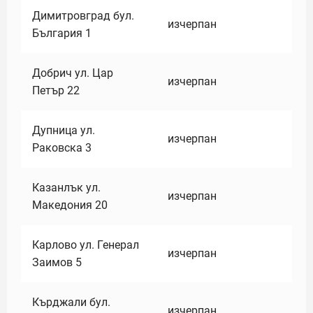
Димитровград бул.
изчерпан
България 1
Добрич ул. Цар
изчерпан
Петър 22
Дупница ул.
изчерпан
Раковска 3
Казанлък ул.
изчерпан
Македония 20
Карлово ул. Генерал
изчерпан
Заимов 5
Кърджали бул.
изчерпан