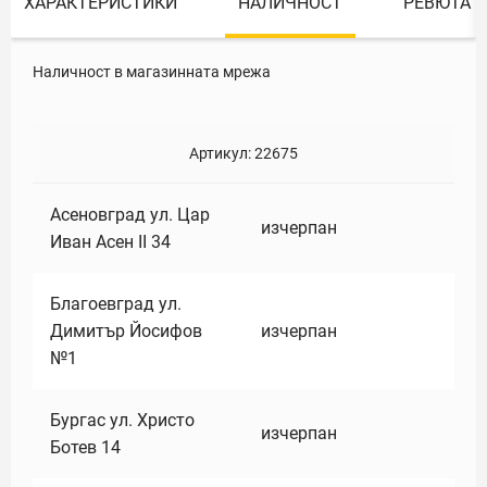
ХАРАКТЕРИСТИКИ
НАЛИЧНОСТ
РЕВЮТА
Наличност в магазинната мрежа
Артикул:
22675
Асеновград ул. Цар
изчерпан
Иван Асен II 34
Благоевград ул.
Димитър Йосифов
изчерпан
№1
Бургас ул. Христо
изчерпан
Ботев 14