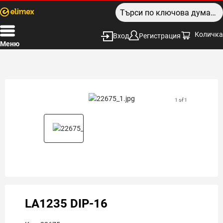
Количка
Вход
Регистрация
Меню
1 of 1
LA1235 DIP-16