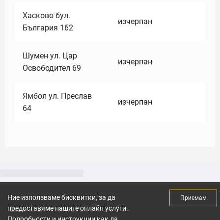
Хасково бул.
изчерпан
България 162
Шумен ул. Цар
изчерпан
Освободител 69
Ямбол ул. Преслав
изчерпан
64
Ние използваме бисквитки, за да
Приемам
предоставяме нашите онлайн услуги.
Подробности и инструкции как да