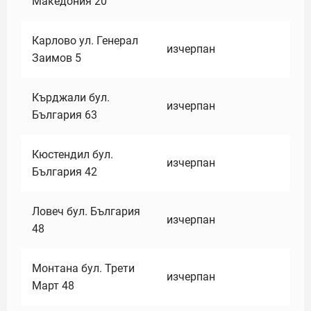
Македония 20
Карлово ул. Генерал
изчерпан
Заимов 5
Кърджали бул.
изчерпан
България 63
Кюстендил бул.
изчерпан
България 42
Ловеч бул. България
изчерпан
48
Монтана бул. Трети
изчерпан
Март 48