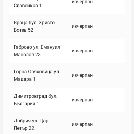
изчерпан
Славейков 1
Враца бул. Христо
изчерпан
Ботев 52
Габрово ул. Емануил
изчерпан
Манолов 23
Горна Оряховица ул.
изчерпан
Мадара 1
Димитровград бул.
изчерпан
България 1
Добрич ул. Цар
изчерпан
Петър 22