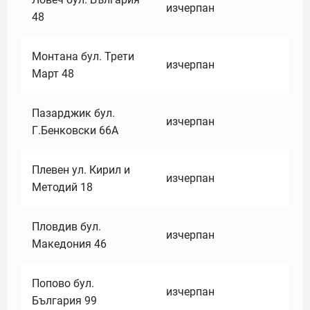
изчерпан
48
Монтана бул. Трети
изчерпан
Март 48
Пазарджик бул.
изчерпан
Г.Бенковски 66А
Плевен ул. Кирил и
изчерпан
Методий 18
Пловдив бул.
изчерпан
Македония 46
Попово бул.
изчерпан
България 99