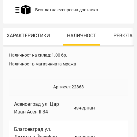
Безплатна експресна доставка.
ХАРАКТЕРИСТИКИ
НАЛИЧНОСТ
РЕВЮТА
Наличност на склад:
1.00
бр.
Наличност в магазинната мрежа
Артикул:
22868
Асеновград ул. Цар
изчерпан
Иван Асен II 34
Благоевград ул.
Димитър Йосифов
изчерпан