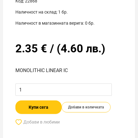
Код:
22868
Наличност на склад:
1
бр.
Наличност в магазинната верига:
0
бр.
2.35
€
/
(
4.60
лв.)
MONOLITHIC LINEAR IC
Купи сега
Добави в количката
Добави в любими