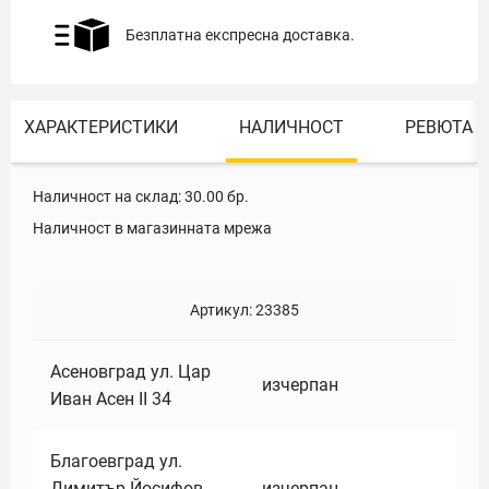
Безплатна експресна доставка.
ХАРАКТЕРИСТИКИ
НАЛИЧНОСТ
РЕВЮТА
Наличност на склад:
30.00
бр.
Наличност в магазинната мрежа
Артикул:
23385
Асеновград ул. Цар
изчерпан
Иван Асен II 34
Благоевград ул.
Димитър Йосифов
изчерпан