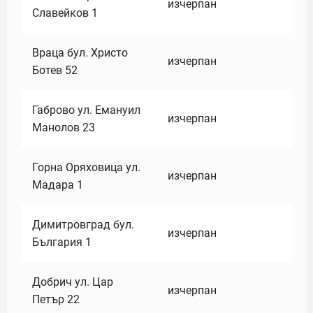
изчерпан
Славейков 1
Враца бул. Христо
изчерпан
Ботев 52
Габрово ул. Емануил
изчерпан
Манолов 23
Горна Оряховица ул.
изчерпан
Мадара 1
Димитровград бул.
изчерпан
България 1
Добрич ул. Цар
изчерпан
Петър 22