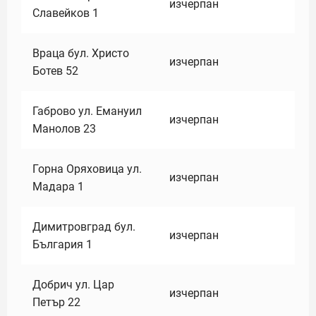
изчерпан
Славейков 1
Враца бул. Христо
изчерпан
Ботев 52
Габрово ул. Емануил
изчерпан
Манолов 23
Горна Оряховица ул.
изчерпан
Мадара 1
Димитровград бул.
изчерпан
България 1
Добрич ул. Цар
изчерпан
Петър 22