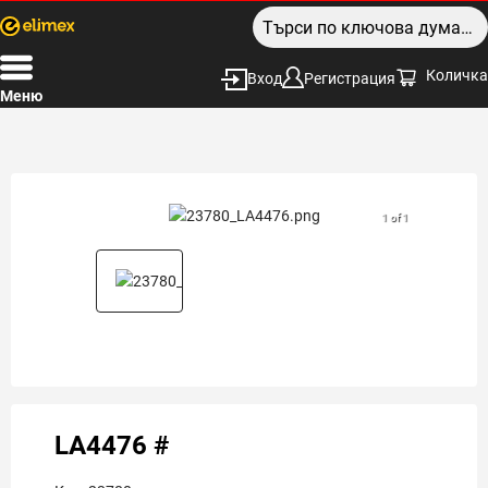
Количка
Вход
Регистрация
Меню
1 of 1
LA4476 #