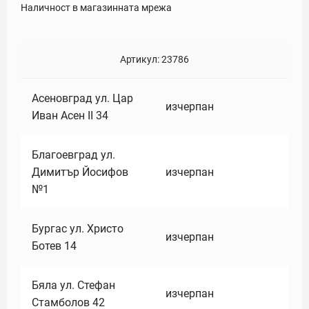
Наличност в магазинната мрежа
Артикул:
23786
Асеновград ул. Цар
изчерпан
Иван Асен II 34
Благоевград ул.
Димитър Йосифов
изчерпан
№1
Бургас ул. Христо
изчерпан
Ботев 14
Бяла ул. Стефан
изчерпан
Стамболов 42