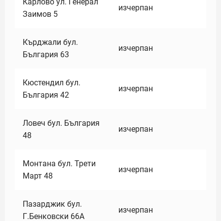
Карлово ул. Генерал
изчерпан
Заимов 5
Кърджали бул.
изчерпан
България 63
Кюстендил бул.
изчерпан
България 42
Ловеч бул. България
изчерпан
48
Монтана бул. Трети
изчерпан
Март 48
Пазарджик бул.
изчерпан
Г.Бенковски 66А