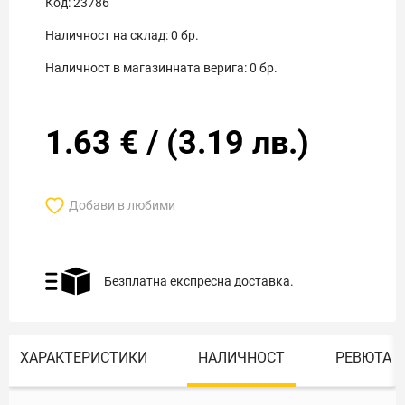
Код:
23786
Наличност на склад:
0
бр.
Наличност в магазинната верига:
0
бр.
1.63
€
/
(
3.19
лв.)
Добави в любими
Безплатна експресна доставка.
ХАРАКТЕРИСТИКИ
НАЛИЧНОСТ
РЕВЮТА