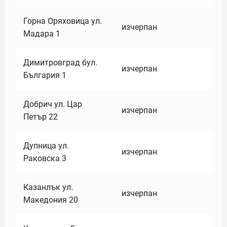
Горна Оряховица ул.
изчерпан
Мадара 1
Димитровград бул.
изчерпан
България 1
Добрич ул. Цар
изчерпан
Петър 22
Дупница ул.
изчерпан
Раковска 3
Казанлък ул.
изчерпан
Македония 20