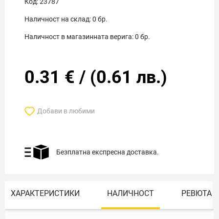
Код:
23787
Наличност на склад:
0
бр.
Наличност в магазинната верига:
0
бр.
0.31
€
/
(
0.61
лв.)
Добави в любими
Безплатна експресна доставка.
ХАРАКТЕРИСТИКИ
НАЛИЧНОСТ
РЕВЮТА