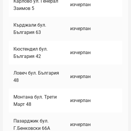
Карлово ул. Генерал
изчерпан
Заимов 5
Кърджали бул.
изчерпан
България 63
Кюстендил бул.
изчерпан
България 42
Ловеч бул. България
изчерпан
48
Монтана бул. Трети
изчерпан
Март 48
Пазарджик бул.
изчерпан
Г.Бенковски 66А