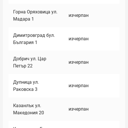
Горна Оряховица ул.
изчерпан
Мадара 1
Димитровград бул.
изчерпан
България 1
Добрич ул. Цар
изчерпан
Петър 22
Дупница ул.
изчерпан
Раковска 3
Казанлък ул.
изчерпан
Македония 20