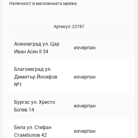
Наличност в магазинната мрежа
Артикул:
23787
Асеновград ул. Цар
изчерпан
Иван Асен II 34
Благоевград ул.
Димитър Йосифов
изчерпан
№1
Бургас ул. Христо
изчерпан
Ботев 14
Бяла ул. Стефан
изчерпан
Стамболов 42