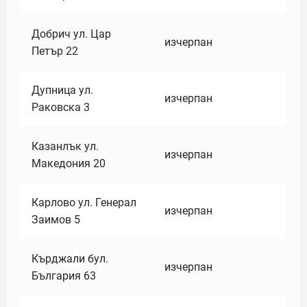
Добрич ул. Цар
изчерпан
Петър 22
Дупница ул.
изчерпан
Раковска 3
Казанлък ул.
изчерпан
Македония 20
Карлово ул. Генерал
изчерпан
Заимов 5
Кърджали бул.
изчерпан
България 63