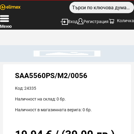
Количка
Вход
Регистрация
Меню
SAA5560PS/M2/0056
Код:
24335
Наличност на склад:
0
бр.
Наличност в магазинната верига:
0
бр.