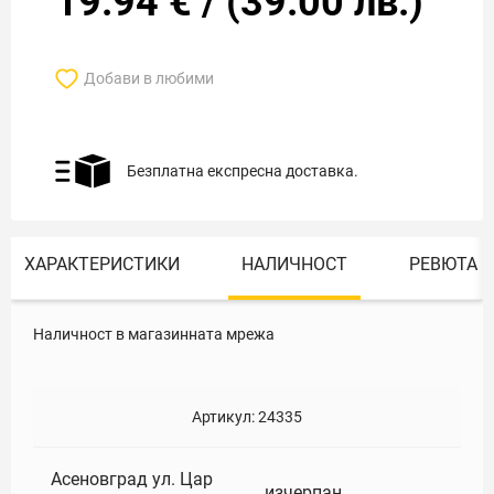
19.94
€
/
(
39.00
лв.)
Добави в любими
Безплатна експресна доставка.
ХАРАКТЕРИСТИКИ
НАЛИЧНОСТ
РЕВЮТА
Наличност в магазинната мрежа
Артикул:
24335
Асеновград ул. Цар
изчерпан