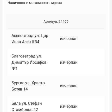
Наличност в магазинната мрежа
Артикул:
24496
Асеновград ул. Цар
изчерпан
Иван Асен II 34
Благоевград ул.
Димитър Йосифов
изчерпан
№1
Бургас ул. Христо
изчерпан
Ботев 14
Бяла ул. Стефан
изчерпан
Стамболов 42