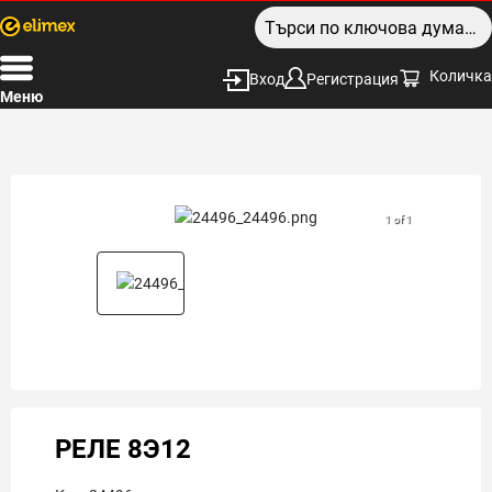
Количка
Вход
Регистрация
Меню
1 of 1
РЕЛЕ 8Э12