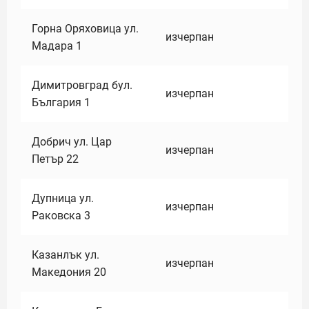
Горна Оряховица ул.
изчерпан
Мадара 1
Димитровград бул.
изчерпан
България 1
Добрич ул. Цар
изчерпан
Петър 22
Дупница ул.
изчерпан
Раковска 3
Казанлък ул.
изчерпан
Македония 20