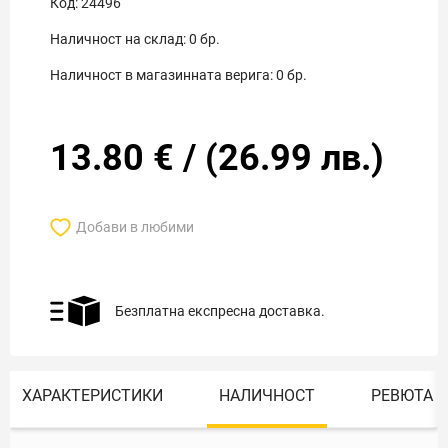
Код:
24496
Наличност на склад:
0
бр.
Наличност в магазинната верига:
0
бр.
13.80
€
/
(
26.99
лв.)
Добави в любими
Безплатна експресна доставка.
ХАРАКТЕРИСТИКИ
НАЛИЧНОСТ
РЕВЮТА