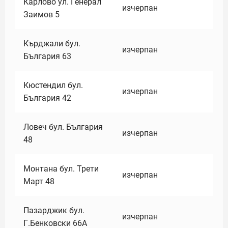
Карлово ул. Генерал
изчерпан
Заимов 5
Кърджали бул.
изчерпан
България 63
Кюстендил бул.
изчерпан
България 42
Ловеч бул. България
изчерпан
48
Монтана бул. Трети
изчерпан
Март 48
Пазарджик бул.
изчерпан
Г.Бенковски 66А