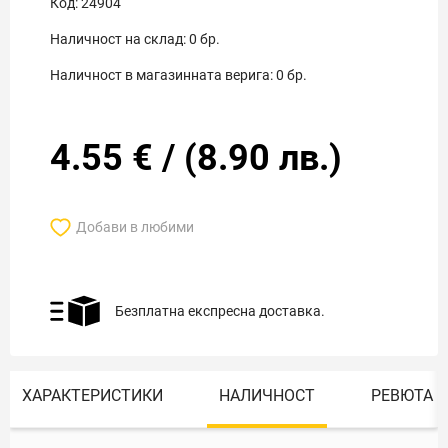
Код:
24904
Наличност на склад:
0
бр.
Наличност в магазинната верига:
0
бр.
4.55
€
/
(
8.90
лв.)
Добави в любими
Безплатна експресна доставка.
ХАРАКТЕРИСТИКИ
НАЛИЧНОСТ
РЕВЮТА