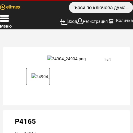
Количка
Вход
Регистрация
Меню
1 of 1
P4165