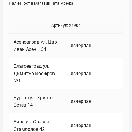
Наличност в магазинната мрежа
Артикул:
24904
Асеновград ул. Цар
изчерпан
Иван Асен II 34
Благоевград ул.
Димитър Йосифов
изчерпан
№1
Бургас ул. Христо
изчерпан
Ботев 14
Бяла ул. Стефан
изчерпан
Стамболов 42