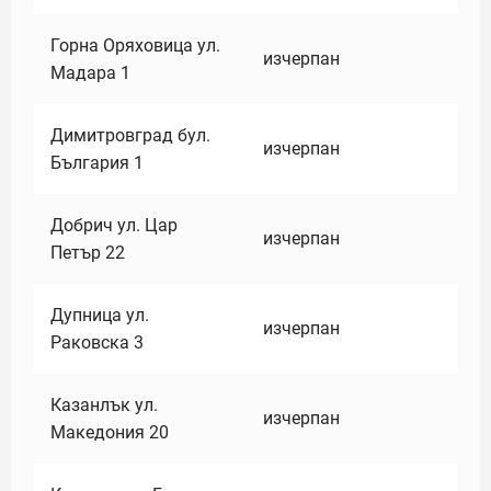
Горна Оряховица ул.
изчерпан
Мадара 1
Димитровград бул.
изчерпан
България 1
Добрич ул. Цар
изчерпан
Петър 22
Дупница ул.
изчерпан
Раковска 3
Казанлък ул.
изчерпан
Македония 20