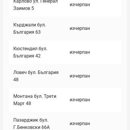
Карлово ул. Генерал
изчерпан
Заимов 5
Кърджали бул.
изчерпан
България 63
Кюстендил бул.
изчерпан
България 42
Ловеч бул. България
изчерпан
48
Монтана бул. Трети
изчерпан
Март 48
Пазарджик бул.
изчерпан
Г.Бенковски 66А