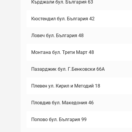
Кърджали бул. България 63
Кюстендил бул. България 42
Ловеч бул. България 48
Монтана бул. Трети Март 48
Пазарджик бул. Г.Бенковски 66А
Плевен ул. Кирил и Методий 18
Пловдив бул. Македония 46
Попово бул. България 99