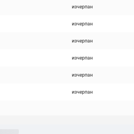
изчерпан
изчерпан
изчерпан
изчерпан
изчерпан
изчерпан