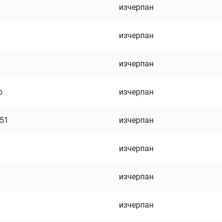
изчерпан
изчерпан
изчерпан
о
изчерпан
751
изчерпан
изчерпан
изчерпан
изчерпан