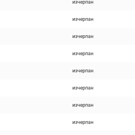
изчерпан
изчерпан
изчерпан
изчерпан
изчерпан
изчерпан
изчерпан
изчерпан