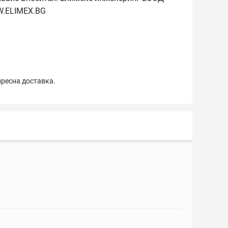
W.ELIMEX.BG
пресна доставка.