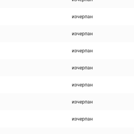
изчерпан
изчерпан
изчерпан
изчерпан
изчерпан
изчерпан
изчерпан