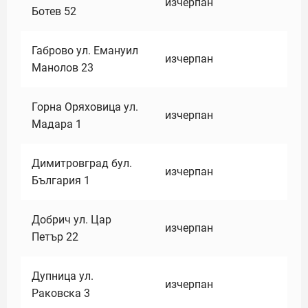
изчерпан
Ботев 52
Габрово ул. Емануил
изчерпан
Манолов 23
Горна Оряховица ул.
изчерпан
Мадара 1
Димитровград бул.
изчерпан
България 1
Добрич ул. Цар
изчерпан
Петър 22
Дупница ул.
изчерпан
Раковска 3