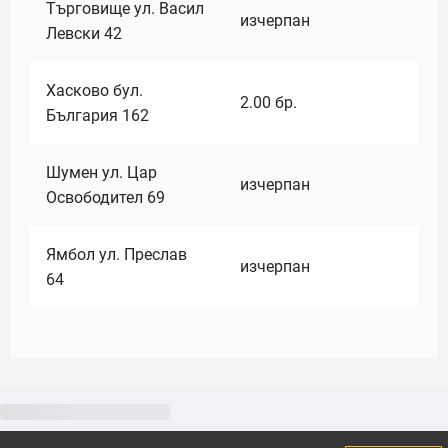
Търговище ул. Васил
изчерпан
Левски 42
Хасково бул.
2.00
бр.
България 162
Шумен ул. Цар
изчерпан
Освободител 69
Ямбол ул. Преслав
изчерпан
64