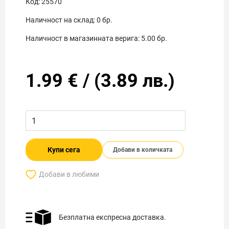
Код:
25570
Наличност на склад:
0
бр.
Наличност в магазинната верига:
5.00
бр.
1.99
€
/
(
3.89
лв.)
Купи сега
Добави в количката
Добави в любими
Безплатна експресна доставка.