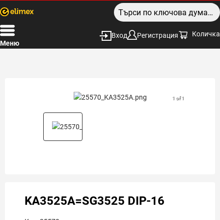
Количка
Вход
Регистрация
Меню
1 of 1
KA3525A=SG3525 DIP-16