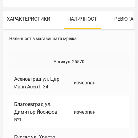
ХАРАКТЕРИСТИКИ
НАЛИЧНОСТ
РЕВЮТА
Наличност в магазинната мрежа
Артикул:
25570
Асеновград ул. Цар
изчерпан
Иван Асен II 34
Благоевград ул.
Димитър Йосифов
изчерпан
№1
Бургас ул. Христо