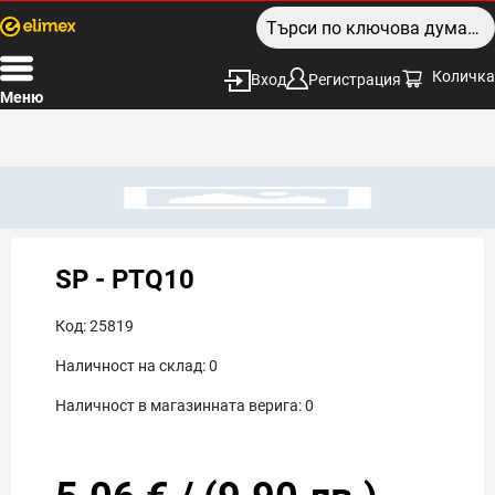
Количка
Вход
Регистрация
Меню
SP - PTQ10
Код:
25819
Наличност на склад:
0
Наличност в магазинната верига:
0