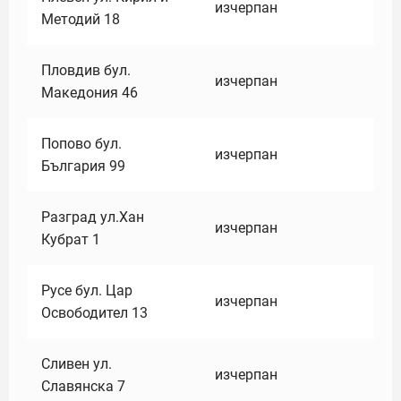
изчерпан
Методий 18
Пловдив бул.
изчерпан
Македония 46
Попово бул.
изчерпан
България 99
Разград ул.Хан
изчерпан
Кубрат 1
Русе бул. Цар
изчерпан
Освободител 13
Сливен ул.
изчерпан
Славянска 7