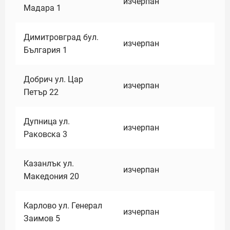
изчерпан
Мадара 1
Димитровград бул.
изчерпан
България 1
Добрич ул. Цар
изчерпан
Петър 22
Дупница ул.
изчерпан
Раковска 3
Казанлък ул.
изчерпан
Македония 20
Карлово ул. Генерал
изчерпан
Заимов 5