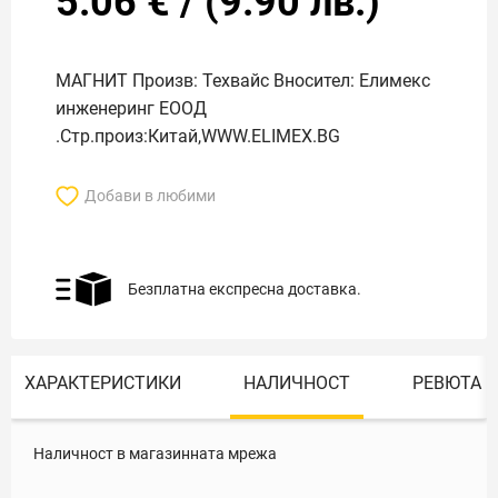
5.06
€
/
(
9.90
лв.)
МАГНИТ Произв: Техвайс Вносител: Елимекс
инженеринг ЕООД
.Стр.произ:Китай,WWW.ELIMEX.BG
Добави в любими
Безплатна експресна доставка.
ХАРАКТЕРИСТИКИ
НАЛИЧНОСТ
РЕВЮТА
Наличност в магазинната мрежа