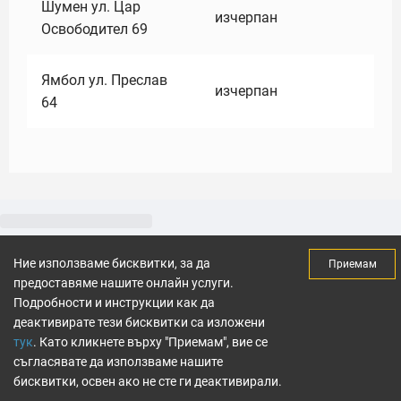
Шумен ул. Цар
изчерпан
Освободител 69
Ямбол ул. Преслав
изчерпан
64
Ние използваме бисквитки, за да
Приемам
предоставяме нашите онлайн услуги.
Подробности и инструкции как да
деактивирате тези бисквитки са изложени
тук
. Като кликнете върху "Приемам", вие се
съгласявате да използваме нашите
бисквитки, освен ако не сте ги деактивирали.