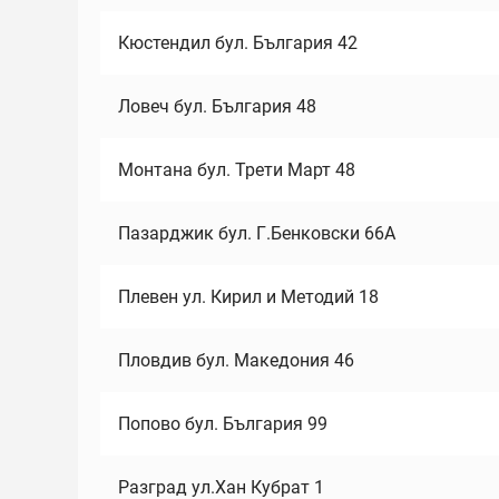
Кюстендил бул. България 42
Ловеч бул. България 48
Монтана бул. Трети Март 48
Пазарджик бул. Г.Бенковски 66А
Плевен ул. Кирил и Методий 18
Пловдив бул. Македония 46
Попово бул. България 99
Разград ул.Хан Кубрат 1