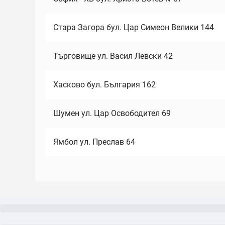
Стара Загора бул. Цар Симеон Велики 144
Търговище ул. Васил Левски 42
Хасково бул. България 162
Шумен ул. Цар Освободител 69
Ямбол ул. Преслав 64