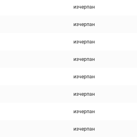
изчерпан
изчерпан
изчерпан
изчерпан
изчерпан
изчерпан
изчерпан
изчерпан