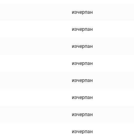
изчерпан
изчерпан
изчерпан
изчерпан
изчерпан
изчерпан
изчерпан
изчерпан