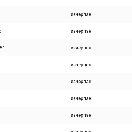
изчерпан
о
изчерпан
751
изчерпан
изчерпан
изчерпан
изчерпан
изчерпан
изчерпан