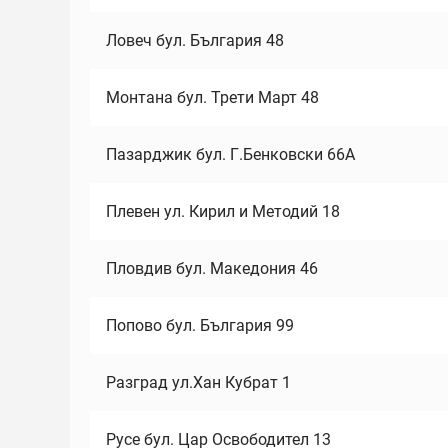
Ловеч бул. България 48
Монтана бул. Трети Март 48
Пазарджик бул. Г.Бенковски 66А
Плевен ул. Кирил и Методий 18
Пловдив бул. Македония 46
Попово бул. България 99
Разград ул.Хан Кубрат 1
Русе бул. Цар Освободител 13