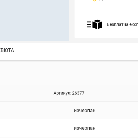
Безплатна екс
ЕВЮТА
Артикул:
26377
изчерпан
изчерпан