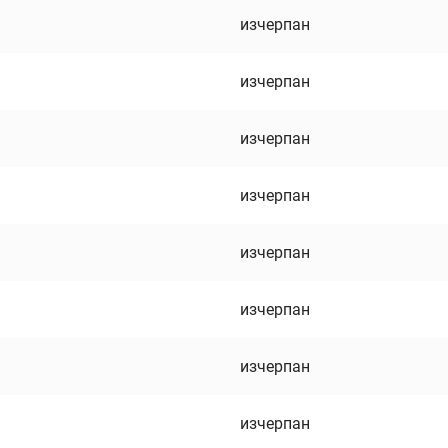
изчерпан
изчерпан
изчерпан
изчерпан
изчерпан
изчерпан
изчерпан
изчерпан