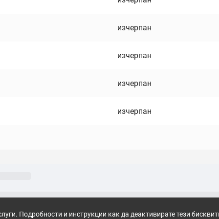
изчерпан
изчерпан
изчерпан
изчерпан
слуги. Подробности и инструкции как да деактивирате тези бискви