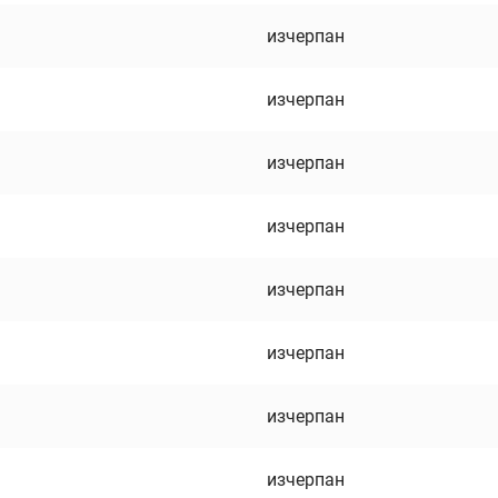
изчерпан
изчерпан
изчерпан
изчерпан
изчерпан
изчерпан
изчерпан
изчерпан