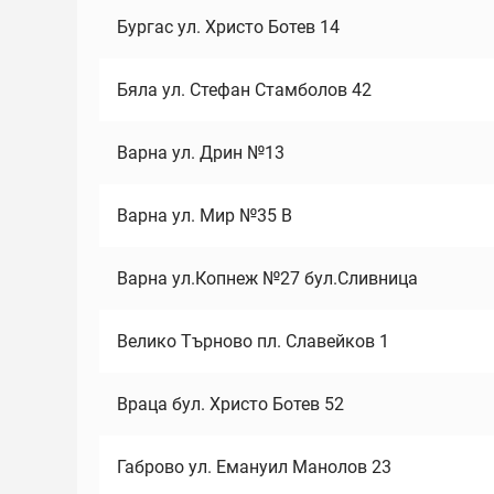
Бургас ул. Христо Ботев 14
Бяла ул. Стефан Стамболов 42
Варна ул. Дрин №13
Варна ул. Мир №35 В
Варна ул.Копнеж №27 бул.Сливница
Велико Търново пл. Славейков 1
Враца бул. Христо Ботев 52
Габрово ул. Емануил Манолов 23