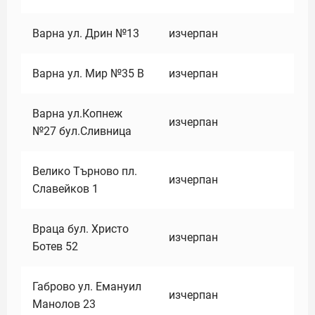
Варна ул. Дрин №13
изчерпан
Варна ул. Мир №35 В
изчерпан
Варна ул.Копнеж
изчерпан
№27 бул.Сливница
Велико Търново пл.
изчерпан
Славейков 1
Враца бул. Христо
изчерпан
Ботев 52
Габрово ул. Емануил
изчерпан
Манолов 23