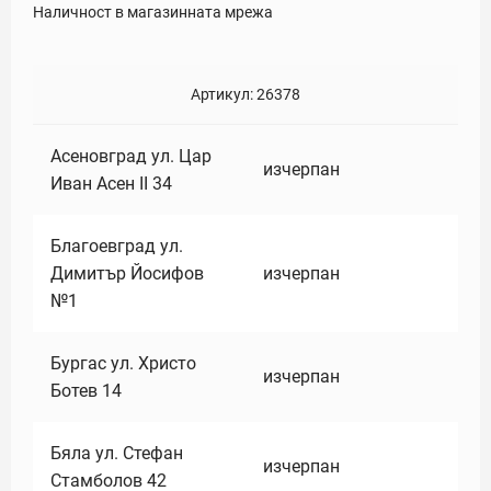
Наличност в магазинната мрежа
Артикул:
26378
Асеновград ул. Цар
изчерпан
Иван Асен II 34
Благоевград ул.
Димитър Йосифов
изчерпан
№1
Бургас ул. Христо
изчерпан
Ботев 14
Бяла ул. Стефан
изчерпан
Стамболов 42