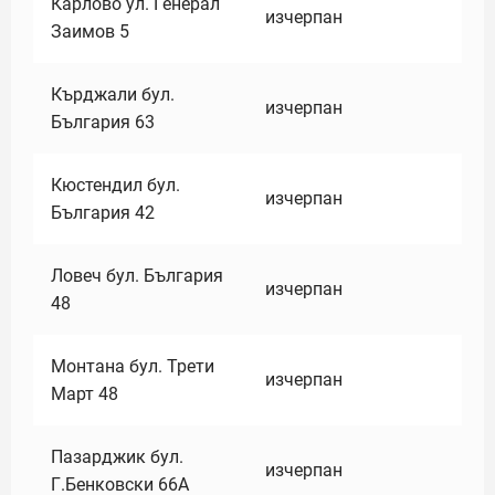
Карлово ул. Генерал
изчерпан
Заимов 5
Кърджали бул.
изчерпан
България 63
Кюстендил бул.
изчерпан
България 42
Ловеч бул. България
изчерпан
48
Монтана бул. Трети
изчерпан
Март 48
Пазарджик бул.
изчерпан
Г.Бенковски 66А