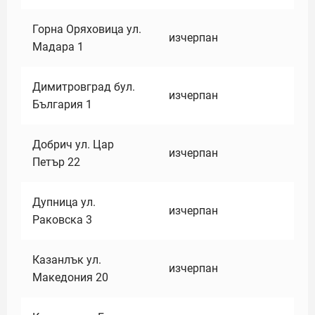
Горна Оряховица ул.
изчерпан
Мадара 1
Димитровград бул.
изчерпан
България 1
Добрич ул. Цар
изчерпан
Петър 22
Дупница ул.
изчерпан
Раковска 3
Казанлък ул.
изчерпан
Македония 20