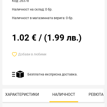
Код:
26378
Наличност на склад:
0
бр.
Наличност в магазинната верига:
0
бр.
1.02
€
/
(
1.99
лв.)
Добави в любими
Безплатна експресна доставка.
ХАРАКТЕРИСТИКИ
НАЛИЧНОСТ
РЕВЮТА