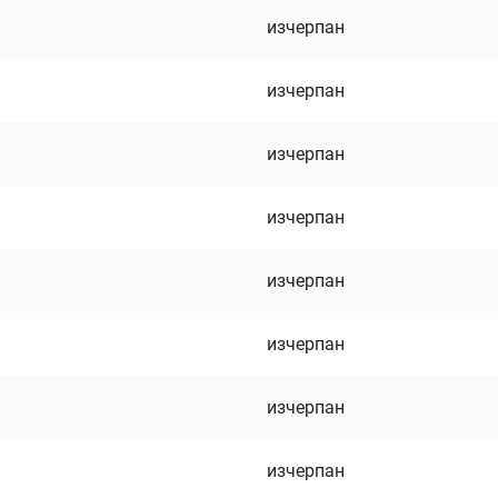
изчерпан
изчерпан
изчерпан
изчерпан
изчерпан
изчерпан
изчерпан
изчерпан