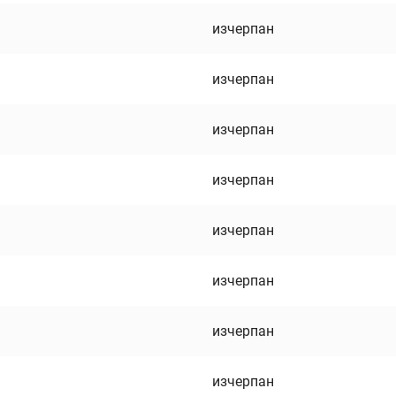
изчерпан
изчерпан
изчерпан
изчерпан
изчерпан
изчерпан
изчерпан
изчерпан