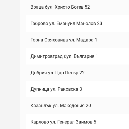
Враца бул. Христо Ботев 52
Габрово ул. Емануил Манолов 23
Горна Оряховица ул. Мадара 1
Димитровград бул. България 1
Добрич ул. Цар Петър 22
Дупница ул. Раковска 3
Казанлък ул. Македония 20
Карлово ул. Генерал Заимов 5