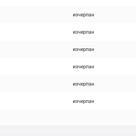
изчерпан
изчерпан
изчерпан
изчерпан
изчерпан
изчерпан