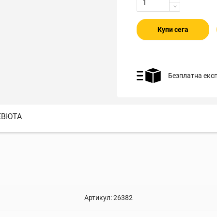
Купи сега
Безплатна екс
ЕВЮТА
Артикул:
26382