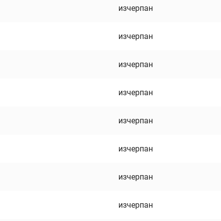
изчерпан
изчерпан
изчерпан
изчерпан
изчерпан
изчерпан
изчерпан
изчерпан