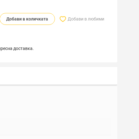
Добави в количката
Добави в любими
пресна доставка.