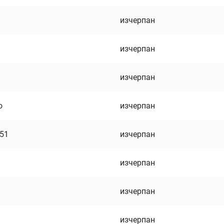
изчерпан
изчерпан
изчерпан
о
изчерпан
751
изчерпан
изчерпан
изчерпан
изчерпан