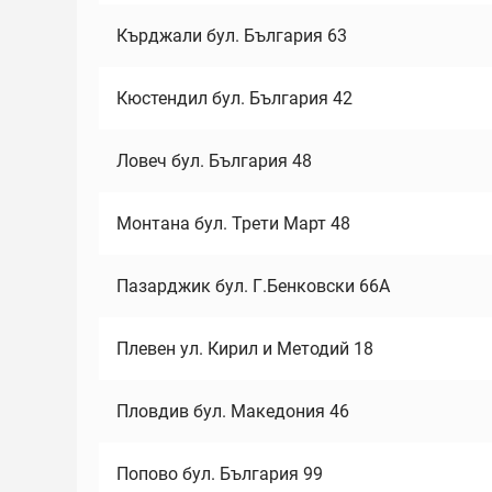
Кърджали бул. България 63
Кюстендил бул. България 42
Ловеч бул. България 48
Монтана бул. Трети Март 48
Пазарджик бул. Г.Бенковски 66А
Плевен ул. Кирил и Методий 18
Пловдив бул. Македония 46
Попово бул. България 99