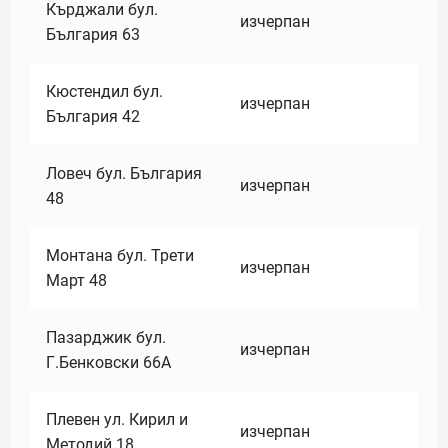
Кърджали бул.
изчерпан
България 63
Кюстендил бул.
изчерпан
България 42
Ловеч бул. България
изчерпан
48
Монтана бул. Трети
изчерпан
Март 48
Пазарджик бул.
изчерпан
Г.Бенковски 66А
Плевен ул. Кирил и
изчерпан
Методий 18