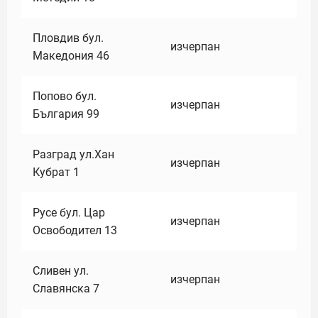
Пловдив бул.
изчерпан
Македония 46
Попово бул.
изчерпан
България 99
Разград ул.Хан
изчерпан
Кубрат 1
Русе бул. Цар
изчерпан
Освободител 13
Сливен ул.
изчерпан
Славянска 7