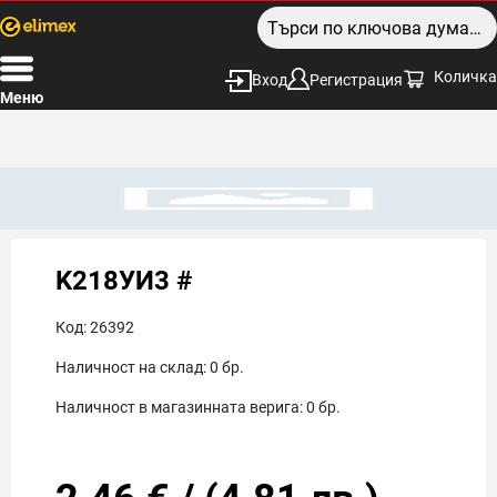
Количка
Вход
Регистрация
Меню
K218УИ3 #
Код:
26392
Наличност на склад:
0
бр.
Наличност в магазинната верига:
0
бр.