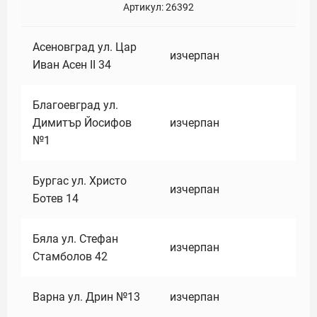
Артикул:
26392
Асеновград ул. Цар
изчерпан
Иван Асен II 34
Благоевград ул.
Димитър Йосифов
изчерпан
№1
Бургас ул. Христо
изчерпан
Ботев 14
Бяла ул. Стефан
изчерпан
Стамболов 42
Варна ул. Дрин №13
изчерпан