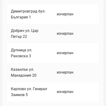
Димитровград бул.
изчерпан
България 1
Добрич ул. Цар
изчерпан
Петър 22
Дупница ул.
изчерпан
Раковска 3
Казанлък ул.
изчерпан
Македония 20
Карлово ул. Генерал
изчерпан
Заимов 5