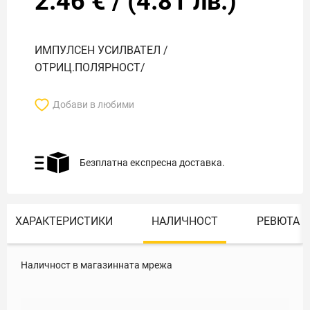
2.46
€
/
(
4.81
лв.)
ИМПУЛСЕН УСИЛВАТЕЛ /
ОТРИЦ.ПОЛЯРНОСТ/
Добави в любими
Безплатна експресна доставка.
ХАРАКТЕРИСТИКИ
НАЛИЧНОСТ
РЕВЮТА
Наличност в магазинната мрежа