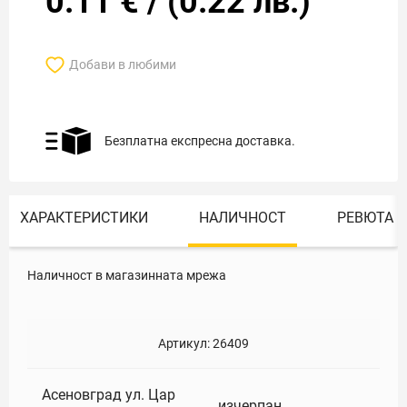
0.11
€
/
(
0.22
лв.)
Добави в любими
Безплатна експресна доставка.
ХАРАКТЕРИСТИКИ
НАЛИЧНОСТ
РЕВЮТА
Наличност в магазинната мрежа
Артикул:
26409
Асеновград ул. Цар
изчерпан