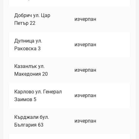
Добрич ул. Цар
изчерпан
Петър 22
Дупница ул.
изчерпан
Раковска 3
Казанлък ул.
изчерпан
Македония 20
Карлово ул. Генерал
изчерпан
Заимов 5
Кърджали бул.
изчерпан
България 63