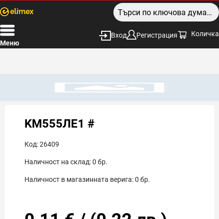
Количка
Вход
Регистрация
Меню
KM555ЛЕ1 #
Код:
26409
Наличност на склад:
0
бр.
Наличност в магазинната верига:
0
бр.