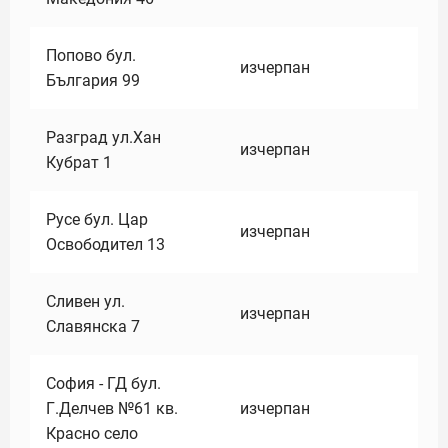
Попово бул.
изчерпан
България 99
Разград ул.Хан
изчерпан
Кубрат 1
Русе бул. Цар
изчерпан
Освободител 13
Сливен ул.
изчерпан
Славянска 7
София - ГД бул.
Г.Делчев №61 кв.
изчерпан
Красно село