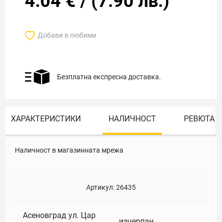
4.04
€
/
(
7.90
лв.)
Добави в любими
Безплатна експресна доставка.
ХАРАКТЕРИСТИКИ
НАЛИЧНОСТ
РЕВЮТА
Наличност в магазинната мрежа
Артикул:
26435
Асеновград ул. Цар
изчерпан