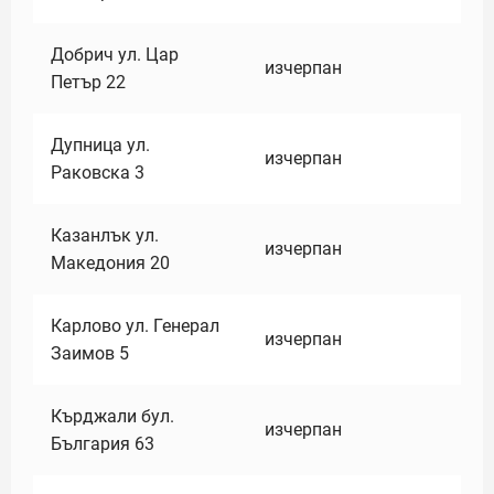
Добрич ул. Цар
изчерпан
Петър 22
Дупница ул.
изчерпан
Раковска 3
Казанлък ул.
изчерпан
Македония 20
Карлово ул. Генерал
изчерпан
Заимов 5
Кърджали бул.
изчерпан
България 63