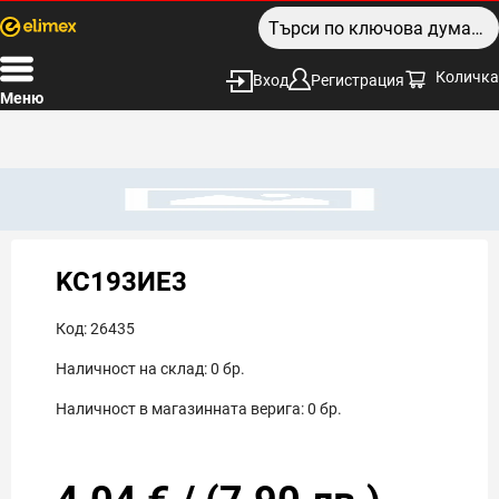
Количка
Вход
Регистрация
Меню
KC193ИЕ3
Код:
26435
Наличност на склад:
0
бр.
Наличност в магазинната верига:
0
бр.