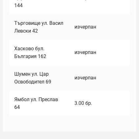
144
Търговище ул. Васил
изчерпан
Левски 42
Хасково бул.
изчерпан
България 162
Шумен ул. Цар
изчерпан
Освободител 69
Ямбол ул. Преслав
3.00
бр.
64