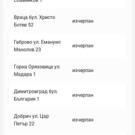
Славейков 1
Враца бул. Христо
изчерпан
Ботев 52
Габрово ул. Емануил
изчерпан
Манолов 23
Горна Оряховица ул.
изчерпан
Мадара 1
Димитровград бул.
изчерпан
България 1
Добрич ул. Цар
изчерпан
Петър 22