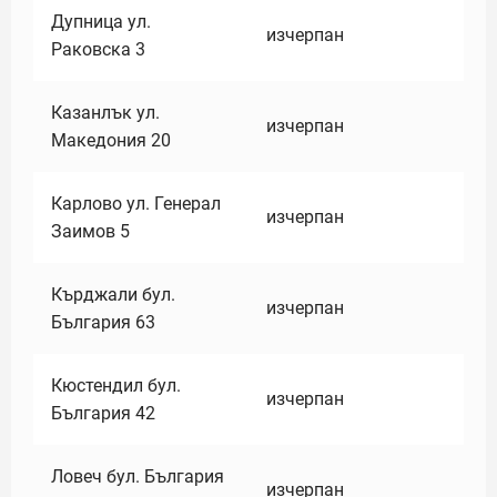
Дупница ул.
изчерпан
Раковска 3
Казанлък ул.
изчерпан
Македония 20
Карлово ул. Генерал
изчерпан
Заимов 5
Кърджали бул.
изчерпан
България 63
Кюстендил бул.
изчерпан
България 42
Ловеч бул. България
изчерпан