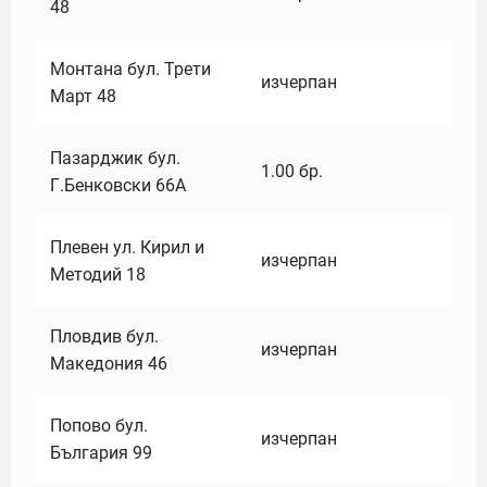
48
Монтана бул. Трети
изчерпан
Март 48
Пазарджик бул.
1.00
бр.
Г.Бенковски 66А
Плевен ул. Кирил и
изчерпан
Методий 18
Пловдив бул.
изчерпан
Македония 46
Попово бул.
изчерпан
България 99