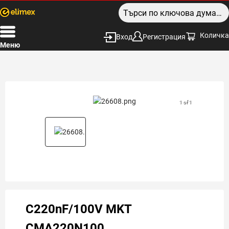
Количка
Вход
Регистрация
Меню
1 of 1
C220nF/100V MKT
CMA220N100