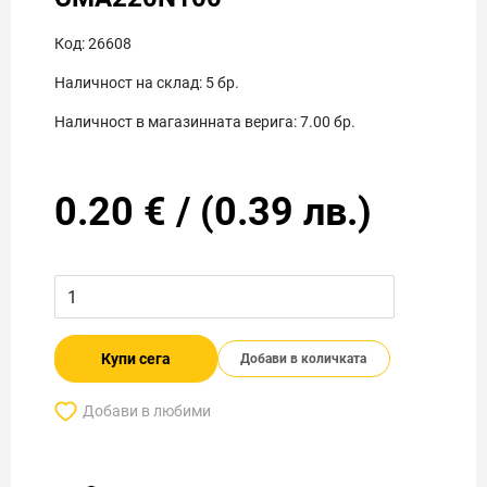
Код:
26608
Наличност на склад:
5
бр.
Наличност в магазинната верига:
7.00
бр.
0.20
€
/
(
0.39
лв.)
Купи сега
Добави в количката
Добави в любими