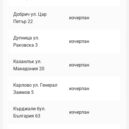
Добрич ул. Цар
изчерпан
Петър 22
Дупница ул.
изчерпан
Раковска 3
Казанлък ул.
изчерпан
Македония 20
Карлово ул. Генерал
изчерпан
Заимов 5
Кърджали бул.
изчерпан
България 63