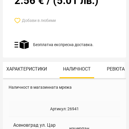
2.56
€
/
(
5.01
лв.)
Добави в любими
Безплатна експресна доставка.
ХАРАКТЕРИСТИКИ
НАЛИЧНОСТ
РЕВЮТА
Наличност в магазинната мрежа
Артикул:
26941
Асеновград ул. Цар
изчерпан