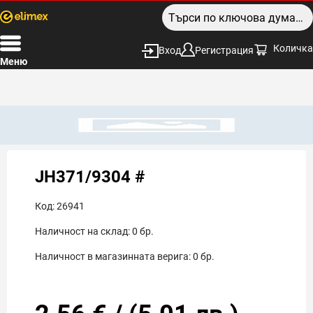
Количка
Вход
Регистрация
Меню
JH371/9304 #
Код:
26941
Наличност на склад:
0
бр.
Наличност в магазинната верига:
0
бр.