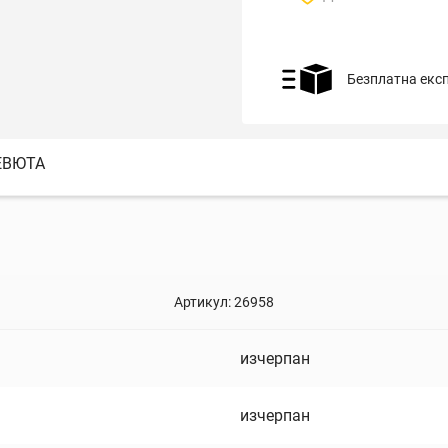
Безплатна екс
ЕВЮТА
Артикул:
26958
изчерпан
изчерпан