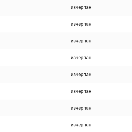
изчерпан
изчерпан
изчерпан
изчерпан
изчерпан
изчерпан
изчерпан
изчерпан