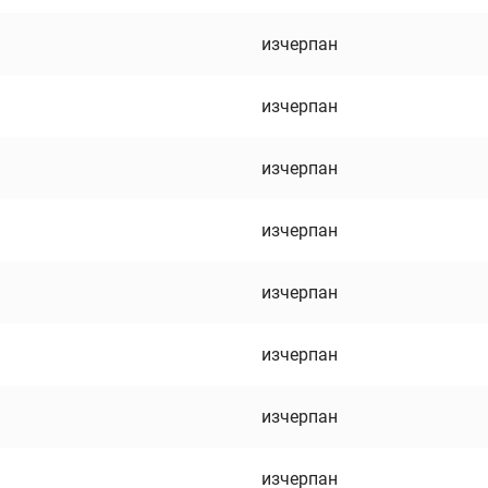
изчерпан
изчерпан
изчерпан
изчерпан
изчерпан
изчерпан
изчерпан
изчерпан