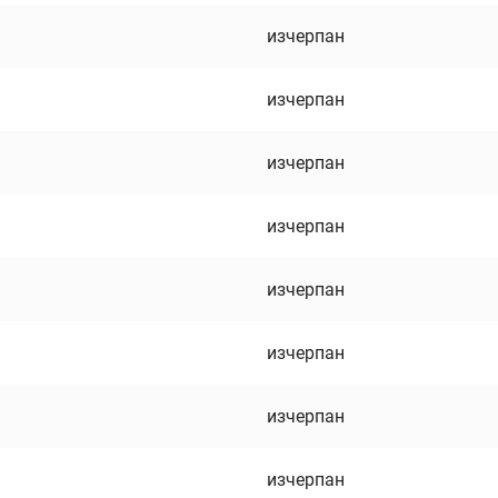
изчерпан
изчерпан
изчерпан
изчерпан
изчерпан
изчерпан
изчерпан
изчерпан