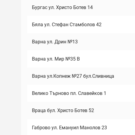
Бургас ул. Христо Ботев 14
Бяла ул. Стефан Стамболов 42
Варна ул. Дрин №13
Варна ул. Мир №35 В
Варна ул.Копнеж №27 бул.Сливница
Велико Търново пл. Славейков 1
Враца бул. Христо Ботев 52
Габрово ул. Емануил Манолов 23