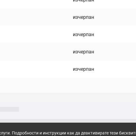
изчерпан
изчерпан
изчерпан
изчерпан
слуги. Подробности и инструкции как да деактивирате тези бискви