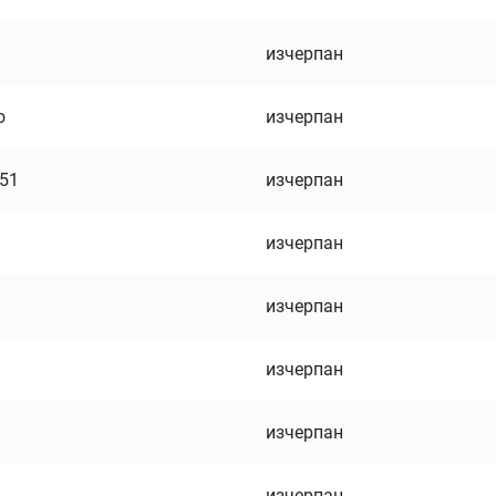
изчерпан
о
изчерпан
751
изчерпан
изчерпан
изчерпан
изчерпан
изчерпан
изчерпан