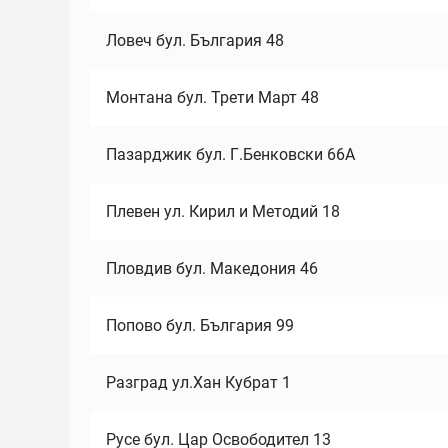
Ловеч бул. България 48
Монтана бул. Трети Март 48
Пазарджик бул. Г.Бенковски 66А
Плевен ул. Кирил и Методий 18
Пловдив бул. Македония 46
Попово бул. България 99
Разград ул.Хан Кубрат 1
Русе бул. Цар Освободител 13