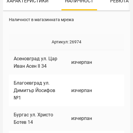
ХАРАКТЕРИСТИКИ
НАЛИЧНОСТ
РЕВЮТА
Наличност в магазинната мрежа
Артикул:
26974
Асеновград ул. Цар
изчерпан
Иван Асен II 34
Благоевград ул.
Димитър Йосифов
изчерпан
№1
Бургас ул. Христо
изчерпан
Ботев 14