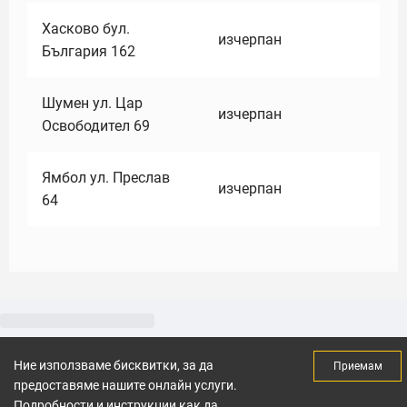
Хасково бул.
изчерпан
България 162
Шумен ул. Цар
изчерпан
Освободител 69
Ямбол ул. Преслав
изчерпан
64
Ние използваме бисквитки, за да
Приемам
предоставяме нашите онлайн услуги.
Подробности и инструкции как да