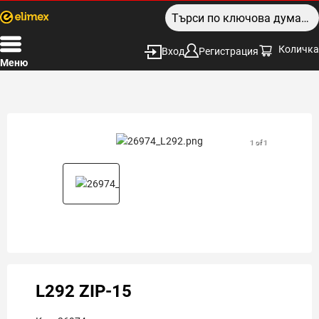
Количка
Вход
Регистрация
Меню
1 of 1
L292 ZIP-15