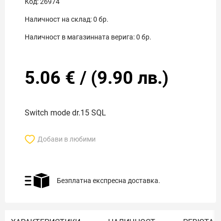
Код:
26974
Наличност на склад:
0
бр.
Наличност в магазинната верига:
0
бр.
5.06
€
/
(
9.90
лв.)
Switch mode dr.15 SQL
Добави в любими
Безплатна експресна доставка.