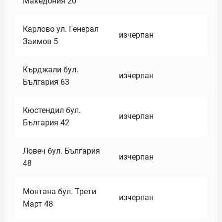
Македония 20
Карлово ул. Генерал
изчерпан
Заимов 5
Кърджали бул.
изчерпан
България 63
Кюстендил бул.
изчерпан
България 42
Ловеч бул. България
изчерпан
48
Монтана бул. Трети
изчерпан
Март 48