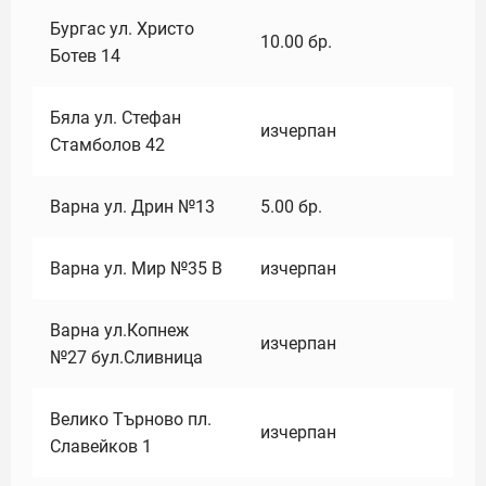
Бургас ул. Христо
10.00
бр.
Ботев 14
Бяла ул. Стефан
изчерпан
Стамболов 42
Варна ул. Дрин №13
5.00
бр.
Варна ул. Мир №35 В
изчерпан
Варна ул.Копнеж
изчерпан
№27 бул.Сливница
Велико Търново пл.
изчерпан
Славейков 1