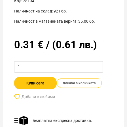
Код:
28194
Наличност на склад:
921
бр.
Наличност в магазинната верига:
35.00
бр.
0.31
€
/
(
0.61
лв.)
Купи сега
Добави в количката
Добави в любими
Безплатна експресна доставка.