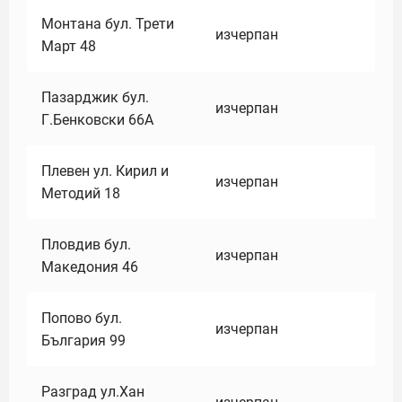
Монтана бул. Трети
изчерпан
Март 48
Пазарджик бул.
изчерпан
Г.Бенковски 66А
Плевен ул. Кирил и
изчерпан
Методий 18
Пловдив бул.
изчерпан
Македония 46
Попово бул.
изчерпан
България 99
Разград ул.Хан